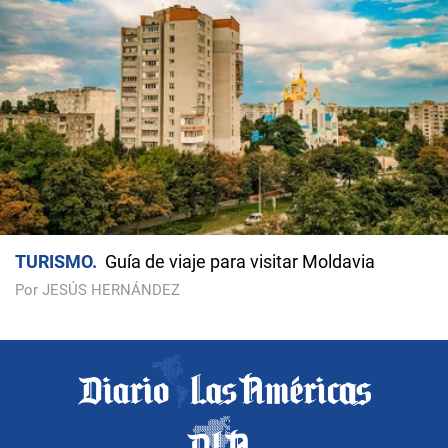
TURISMO
Guía de viaje para visitar Moldavia
Por JESÚS HERNÁNDEZ