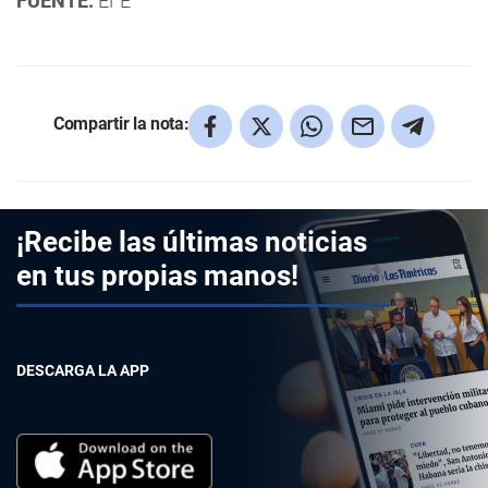
FUENTE:
EFE
Compartir la nota:
¡Recibe las últimas noticias
en tus propias manos!
DESCARGA LA APP