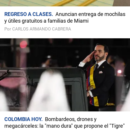
REGRESO A CLASES
Anuncian entrega de mochilas
y útiles gratuitos a familias de Miami
Por CARLOS ARMANDO CABRERA
COLOMBIA HOY
Bombardeos, drones y
megacárceles: la "mano dura" que propone el "Tigre"