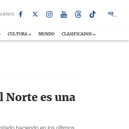
GUENOS
CULTURA
MUNDO
CLASIFICADOS
l Norte es una
stado haciendo en los últimos