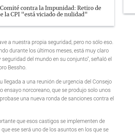
Comité contra la Impunidad: Retiro de
e la CPI "está viciado de nulidad"
ve a nuestra propia seguridad, pero no sólo eso.
ndo durante los últimos meses, está muy claro
 seguridad del mundo en su conjunto", señaló el
oro Bessho.
su llegada a una reunión de urgencia del Consejo
imo ensayo norcoreano, que se produjo solo unos
aprobase una nueva ronda de sanciones contra el
rtante que esos castigos se implementen de
ó que ese será uno de los asuntos en los que se