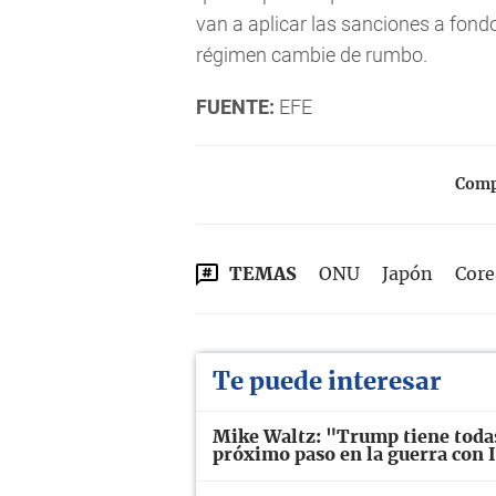
van a aplicar las sanciones a fond
régimen cambie de rumbo.
FUENTE:
EFE
Compa
TEMAS
ONU
Japón
Core
Te puede interesar
Mike Waltz: "Trump tiene todas 
próximo paso en la guerra con 