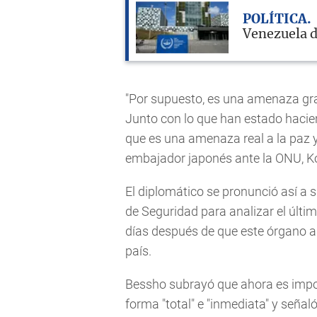
POLÍTICA
Venezuela d
"Por supuesto, es una amenaza gra
Junto con lo que han estado hacie
que es una amenaza real a la paz y
embajador japonés ante la ONU, K
El diplomático se pronunció así a 
de Seguridad para analizar el últ
días después de que este órgano 
país.
Bessho subrayó que ahora es impo
forma "total" e "inmediata" y señal