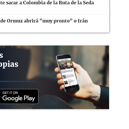
te sacar a Colombia de la Ruta de la Seda
 de Ormuz abrirá "muy pronto" o Irán
s
opias