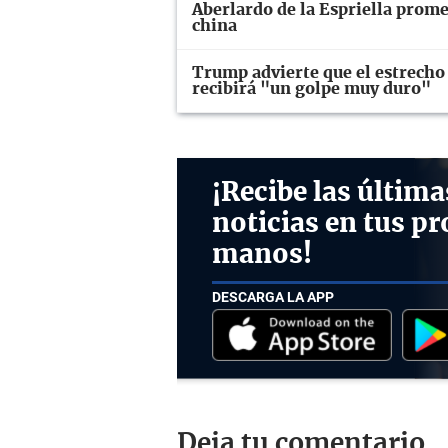
Aberlardo de la Espriella prome
china
Trump advierte que el estrecho
recibirá "un golpe muy duro"
¡Recibe las última
noticias en tus pr
manos!
DESCARGA LA APP
Deja tu comentario