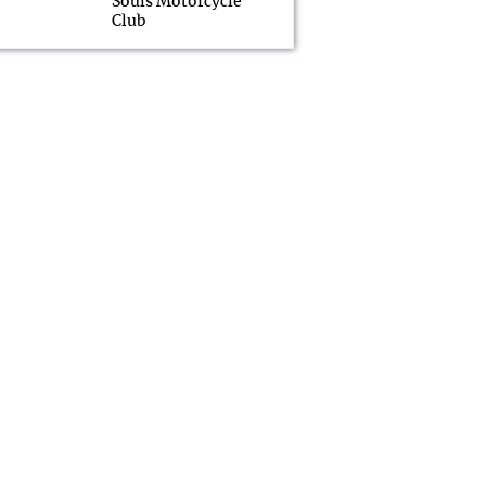
Souls Motorcycle
Club