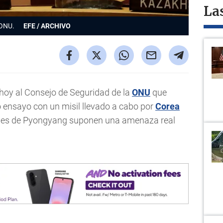
La
 ONU.
EFE / ARCHIVO
hoy al Consejo de Seguridad de la
ONU
que
 ensayo con un misil llevado a cabo por
Corea
ones de Pyongyang suponen una amenaza real