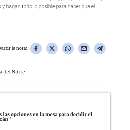
o y hagan todo lo posible para hacer que el
rtir la nota:
a del Norte
las opciones en la mesa para decidir el
Irán"