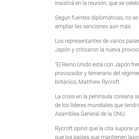
insistirá en la reunión, que se cele
Según fuentes diplomáticas, no se 
ampliar las sanciones aún más.
Los representantes de varios países
Japón y criticaron la nueva provoc
"El Reino Unido está con Japón frent
provocador y temerario del régimen
británico, Matthew Rycroft.
La crisis en la península coreana s
de los líderes mundiales que tendr
Asamblea General de la ONU.
Rycroft opinó que la cita supone u
que los países que mantienen laz