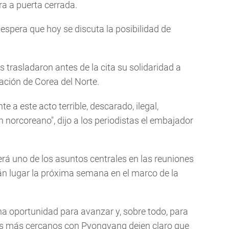
bra a puerta cerrada.
espera que hoy se discuta la posibilidad de
 trasladaron antes de la cita su solidaridad a
ación de Corea del Norte.
e a este acto terrible, descarado, ilegal,
 norcoreano", dijo a los periodistas el embajador
erá uno de los asuntos centrales en las reuniones
án lugar la próxima semana en el marco de la
na oportunidad para avanzar y, sobre todo, para
os más cercanos con Pyongyang dejen claro que