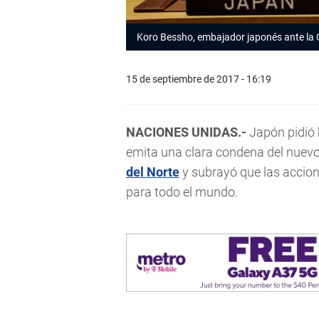
Koro Bessho, embajador japonés ante la
15 de septiembre de 2017 - 16:19
NACIONES UNIDAS.-
Japón pidió 
emita una clara condena del nuevo
del Norte
y subrayó que las acci
para todo el mundo.