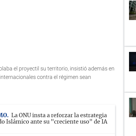
laba el proyectil su territorio, insistió además en
internacionales contra el régimen sean
MO
La ONU insta a reforzar la estrategia
do Islámico ante su "creciente uso" de IA