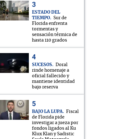
ESTADO DEL
TIEMPO
Sur de
Florida enfrenta
tormentas y
sensación térmica de
hasta 110 grados
SUCESOS
Doral
rinde homenaje a
oficial fallecido y
mantiene identidad
bajo reserva
BAJO LA LUPA
Fiscal
de Florida pide
investigar a jueza por
fondos ligados al Ku
Klux Klan y Sadistic