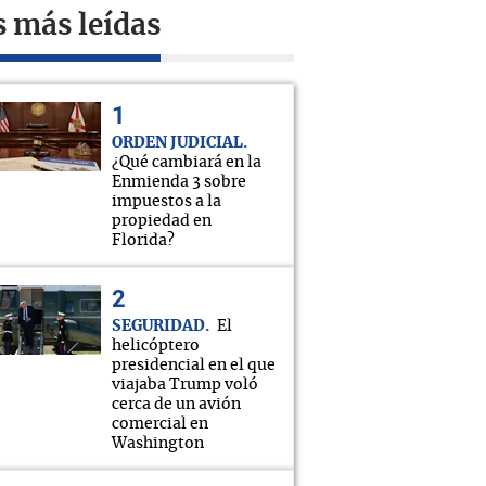
s más leídas
ORDEN JUDICIAL
¿Qué cambiará en la
Enmienda 3 sobre
impuestos a la
propiedad en
Florida?
SEGURIDAD
El
helicóptero
presidencial en el que
viajaba Trump voló
cerca de un avión
comercial en
Washington