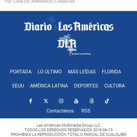
Por CARLOS ARMANDO CABRERA
PORTADA
LO ÚLTIMO
MÁS LEÍDAS
FLORIDA
EEUU
AMÉRICA LATINA
DEPORTES
CULTURA
Contactenos
RSS
Las Américas Multimedia Group LLC.
TODOS LOS DERECHOS RESERVADOS 2016-06-13
PROHIBIDA LA REPRODUCCIÓN TOTAL O PARCIAL DE CUALQUIER