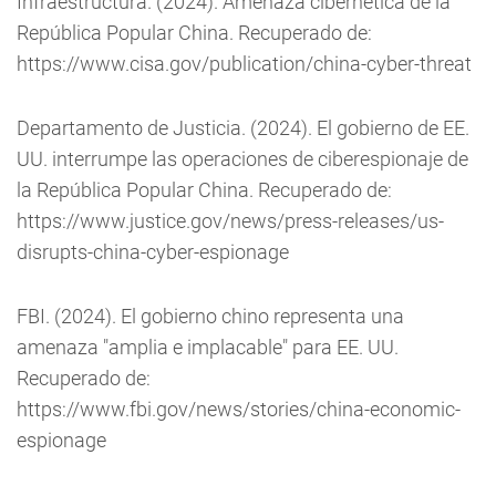
Infraestructura. (2024). Amenaza cibernética de la
República Popular China. Recuperado de:
https://www.cisa.gov/publication/china-cyber-threat
Departamento de Justicia. (2024). El gobierno de EE.
UU. interrumpe las operaciones de ciberespionaje de
la República Popular China. Recuperado de:
https://www.justice.gov/news/press-releases/us-
disrupts-china-cyber-espionage
FBI. (2024). El gobierno chino representa una
amenaza "amplia e implacable" para EE. UU.
Recuperado de:
https://www.fbi.gov/news/stories/china-economic-
espionage