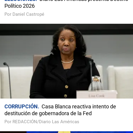
Político 2026
Por Daniel Castropé
CORRUPCIÓN
Casa Blanca reactiva intento de
destitución de gobernadora de la Fed
Por REDACCIÓN/Diario Las Américas