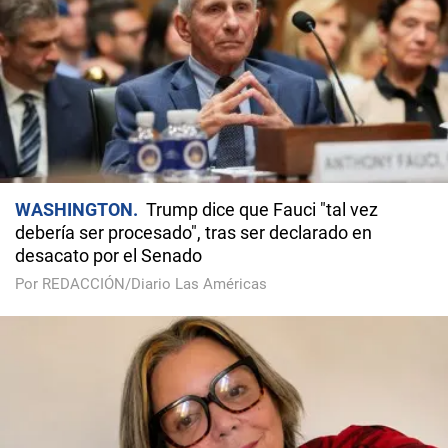
WASHINGTON
Trump dice que Fauci "tal vez
debería ser procesado", tras ser declarado en
desacato por el Senado
Por REDACCIÓN/Diario Las Américas