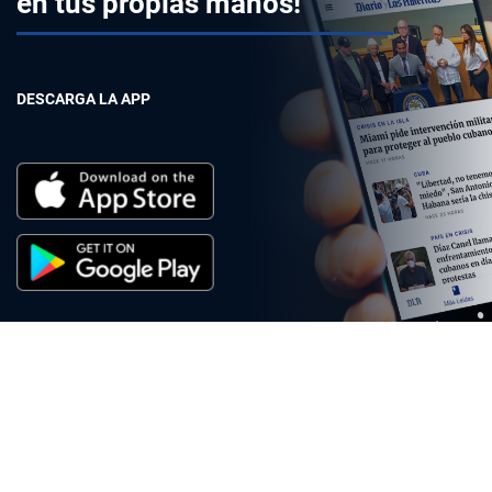
en tus propias manos!
DESCARGA LA APP