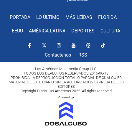
PORTADA
LO ÚLTIMO
MÁS LEÍDAS
FLORIDA
EEUU
AMÉRICA LATINA
DEPORTES
CULTURA
Contactenos
RSS
Las Américas Multimedia Group LLC.
TODOS LOS DERECHOS RESERVADOS 2016-06-13
PROHIBIDA LA REPRODUCCIÓN TOTAL O PARCIAL DE CUALQUIER
MATERIAL DE ESTE DIARIO SIN LA AUTORIZACIÓN EXPRESA DE LOS
EDITORES
Copyright Diario Las Américas 2022. All rights reserved