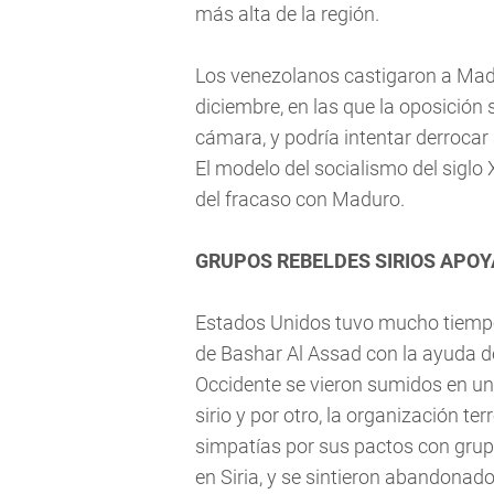
más alta de la región.
Los venezolanos castigaron a Madu
diciembre, en las que la oposición 
cámara, y podría intentar derroca
El modelo del socialismo del siglo
del fracaso con Maduro.
GRUPOS REBELDES SIRIOS APO
Estados Unidos tuvo mucho tiempo 
de Bashar Al Assad con la ayuda de
Occidente se vieron sumidos en una
sirio y por otro, la organización t
simpatías por sus pactos con grup
en Siria, y se sintieron abandonad