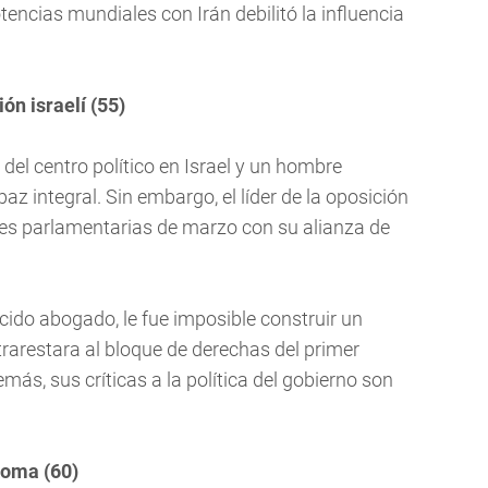
otencias mundiales con Irán debilitó la influencia
ón israelí (55)
del centro político en Israel y un hombre
 integral. Sin embargo, el líder de la oposición
nes parlamentarias de marzo con su alianza de
ocido abogado, le fue imposible construir un
rarestara al bloque de derechas del primer
ás, sus críticas a la política del gobierno son
Roma (60)