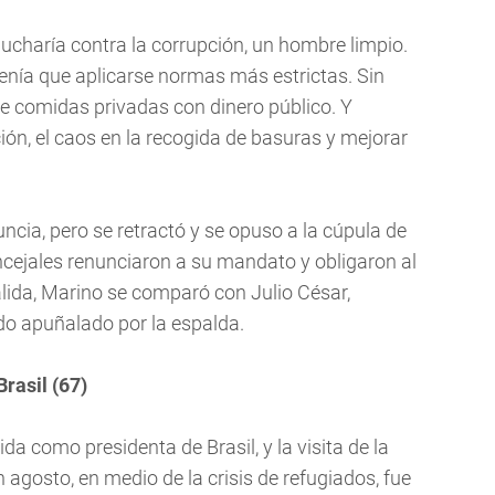
charía contra la corrupción, un hombre limpio.
enía que aplicarse normas más estrictas. Sin
e comidas privadas con dinero público. Y
ión, el caos en la recogida de basuras y mejorar
ncia, pero se retractó y se opuso a la cúpula de
ncejales renunciaron a su mandato y obligaron al
alida, Marino se comparó con Julio César,
do apuñalado por la espalda.
rasil (67)
da como presidenta de Brasil, y la visita de la
 agosto, en medio de la crisis de refugiados, fue