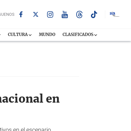
GUENOS
CULTURA
MUNDO
CLASIFICADOS
nacional en
ivos en el escenario