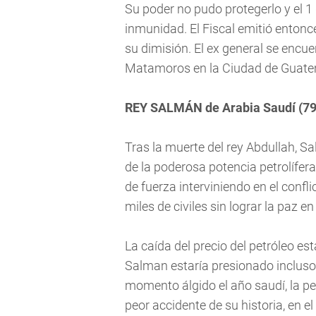
Su poder no pudo protegerlo y el 1 
inmunidad. El Fiscal emitió entonc
su dimisión. El ex general se encue
Matamoros en la Ciudad de Guatema
REY SALMÁN de Arabia Saudí (79
Tras la muerte del rey Abdullah, S
de la poderosa potencia petrolífe
de fuerza interviniendo en el confl
miles de civiles sin lograr la paz en
La caída del precio del petróleo est
Salman estaría presionado incluso e
momento álgido el año saudí, la pe
peor accidente de su historia, en