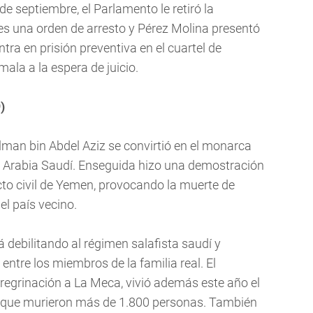
de septiembre, el Parlamento le retiró la
es una orden de arresto y Pérez Molina presentó
ntra en prisión preventiva en el cuartel de
la a la espera de juicio.
)
alman bin Abdel Aziz se convirtió en el monarca
ra Arabia Saudí. Enseguida hizo una demostración
icto civil de Yemen, provocando la muerte de
 el país vecino.
á debilitando al régimen salafista saudí y
ntre los miembros de la familia real. El
regrinación a La Meca, vivió además este año el
 el que murieron más de 1.800 personas. También