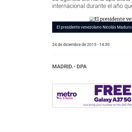
internacional durante el año qu
El presidente venezolano Nicolás Maduro
24 de diciembre de 2015 - 14:30
MADRID.- DPA