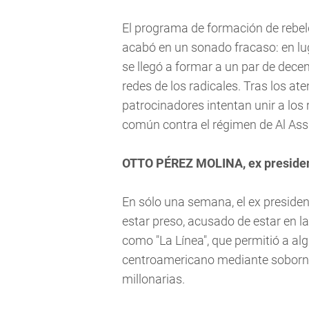
El programa de formación de rebel
acabó en un sonado fracaso: en lug
se llegó a formar a un par de dec
redes de los radicales. Tras los at
patrocinadores intentan unir a los
común contra el régimen de Al Ass
OTTO PÉREZ MOLINA, ex presiden
En sólo una semana, el ex preside
estar preso, acusado de estar en la
como "La Línea", que permitió a al
centroamericano mediante soborno
millonarias.