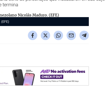
e termina
. (EFE)