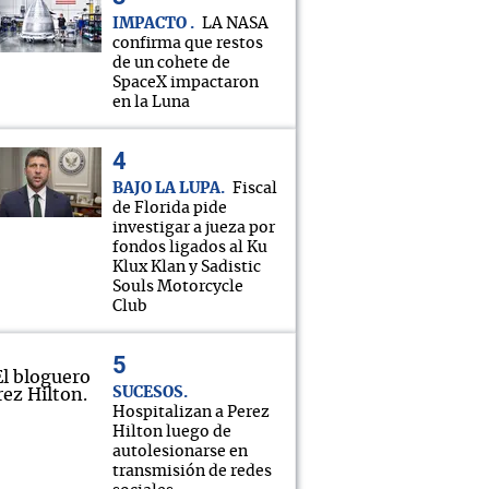
IMPACTO
LA NASA
confirma que restos
de un cohete de
SpaceX impactaron
en la Luna
BAJO LA LUPA
Fiscal
de Florida pide
investigar a jueza por
fondos ligados al Ku
Klux Klan y Sadistic
Souls Motorcycle
Club
SUCESOS
Hospitalizan a Perez
Hilton luego de
autolesionarse en
transmisión de redes