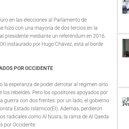
ro en las elecciones al Parlamento de
se hizo con una mayoría de dos tercios en la
r al presidente mediante un referéndum en 2016.
 XXI instaurado por Hugo Chávez, está al borde
YADOS POR OCCIDENTE
la esperanza de poder derrotar al régimen sirio
 los rebeldes. Pero los opositores apoyados por
 guerra con dos frentes: por un lado, el gobierno
errorista Estado Islámico(EI). Además, perdieron
os radicales como Al Nusra, la rama de Al Qaeda
os por Occidente.