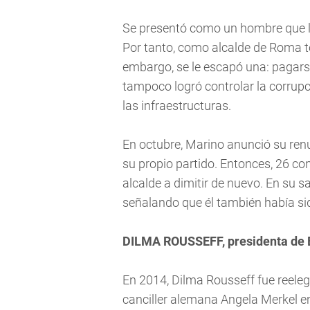
Se presentó como un hombre que lu
Por tanto, como alcalde de Roma t
embargo, se le escapó una: pagars
tampoco logró controlar la corrupc
las infraestructuras.
En octubre, Marino anunció su renu
su propio partido. Entonces, 26 co
alcalde a dimitir de nuevo. En su s
señalando que él también había si
DILMA ROUSSEFF, presidenta de B
En 2014, Dilma Rousseff fue reelegi
canciller alemana Angela Merkel en