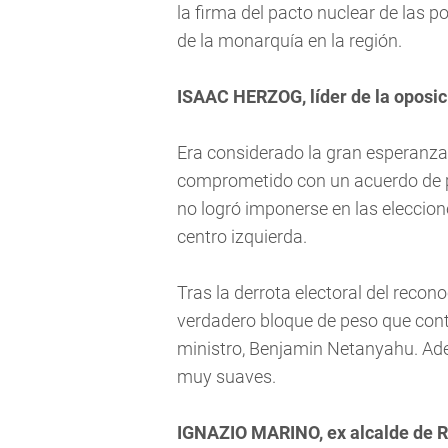
la firma del pacto nuclear de las p
de la monarquía en la región.
ISAAC HERZOG, líder de la oposici
Era considerado la gran esperanza 
comprometido con un acuerdo de paz
no logró imponerse en las eleccio
centro izquierda.
Tras la derrota electoral del recon
verdadero bloque de peso que cont
ministro, Benjamin Netanyahu. Adem
muy suaves.
IGNAZIO MARINO, ex alcalde de 