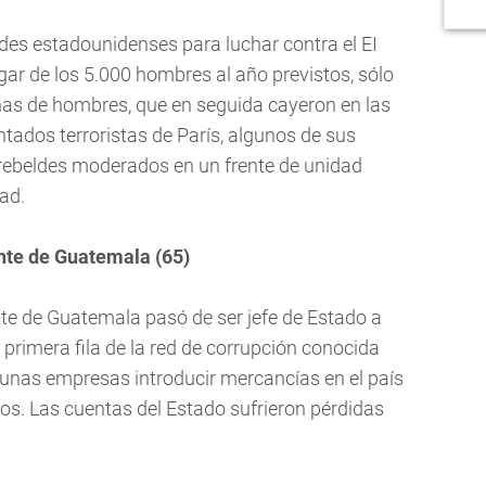
des estadounidenses para luchar contra el EI
ar de los 5.000 hombres al año previstos, sólo
enas de hombres, que en seguida cayeron en las
entados terroristas de París, algunos de sus
 rebeldes moderados en un frente de unidad
ad.
te de Guatemala (65)
nte de Guatemala pasó de ser jefe de Estado a
 primera fila de la red de corrupción conocida
gunas empresas introducir mercancías en el país
s. Las cuentas del Estado sufrieron pérdidas