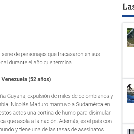
La
 serie de personajes que fracasaron en sus
onal durante el año que termina.
Venezuela (52 años)
ña Guyana, expulsión de miles de colombianos y
lombia: Nicolás Maduro mantuvo a Sudamérca en
estos actos una cortina de humo para disimular
mica que asola a la nación. Además, es el país con
mundo y tiene una de las tasas de asesinatos