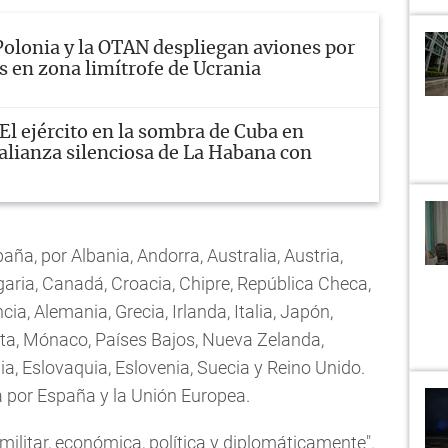
Polonia y la OTAN despliegan aviones por
s en zona limítrofe de Ucrania
El ejército en la sombra de Cuba en
 alianza silenciosa de La Habana con
ña, por Albania, Andorra, Australia, Austria,
garia, Canadá, Croacia, Chipre, República Checa,
ia, Alemania, Grecia, Irlanda, Italia, Japón,
lta, Mónaco, Países Bajos, Nueva Zelanda,
a, Eslovaquia, Eslovenia, Suecia y Reino Unido.
 por España y la Unión Europea.
ilitar, económica, política y diplomáticamente".