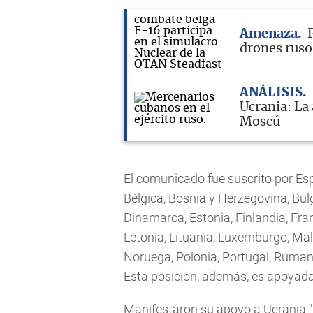
Amenaza
drones ruso
ANÁLISIS
Ucrania: La
Moscú
El comunicado fue suscrito por Espa
Bélgica, Bosnia y Herzegovina, Bul
Dinamarca, Estonia, Finlandia, Franc
Letonia, Lituania, Luxemburgo, Ma
Noruega, Polonia, Portugal, Rumani
Esta posición, además, es apoyada
Manifestaron su apoyo a Ucrania "m