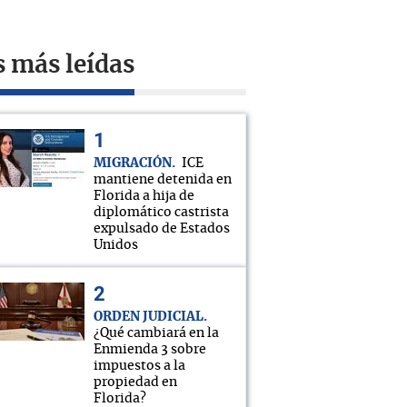
s más leídas
MIGRACIÓN
ICE
mantiene detenida en
Florida a hija de
diplomático castrista
expulsado de Estados
Unidos
ORDEN JUDICIAL
¿Qué cambiará en la
Enmienda 3 sobre
impuestos a la
propiedad en
Florida?