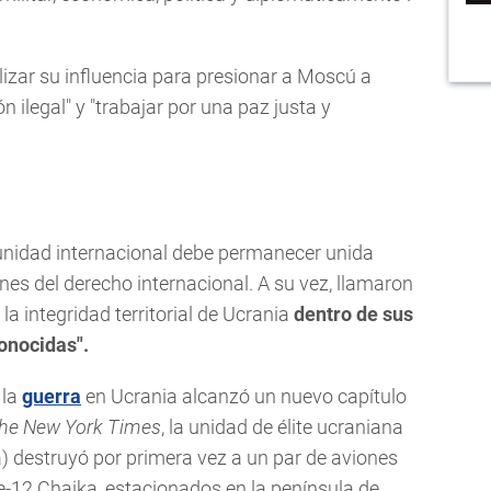
ilizar su influencia para presionar a Moscú a
n ilegal" y "trabajar por una paz justa y
munidad internacional debe permanecer unida
nes del derecho internacional. A su vez, llamaron
 la integridad territorial de Ucrania
dentro de sus
onocidas".
 la
guerra
en Ucrania alcanzó un nuevo capítulo
he New York Times
, la unidad de élite ucraniana
) destruyó por primera vez a un par de aviones
e-12 Chaika, estacionados en la península de