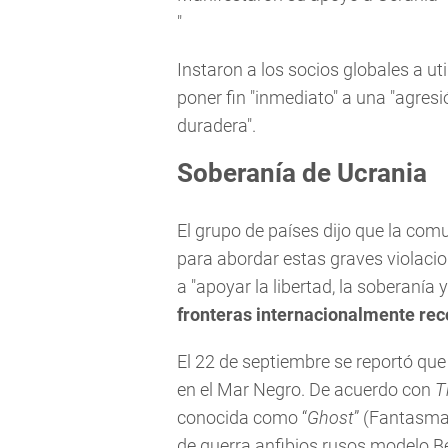
"
Instaron a los socios globales a ut
poner fin "inmediato" a una "agresió
duradera".
Soberanía de Ucrania
El grupo de países dijo que la co
para abordar estas graves violacio
a "apoyar la libertad, la soberanía y
fronteras internacionalmente rec
El 22 de septiembre se reportó que
en el Mar Negro. De acuerdo con
T
conocida como “
Ghost
” (Fantasma
de guerra anfibios rusos modelo B