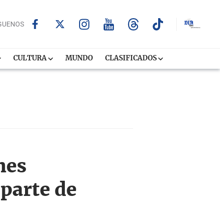
GUENOS
CULTURA
MUNDO
CLASIFICADOS
nes
 parte de