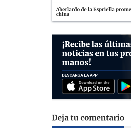
Aberlardo de la Espriella prome
china
¡Recibe las última
noticias en tus pr
manos!
DESCARGA LA APP
Deja tu comentario