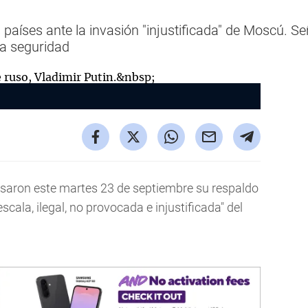
 países ante la invasión "injustificada" de Moscú. Se
la seguridad
saron este martes 23 de septiembre su respaldo
escala, ilegal, no provocada e injustificada" del