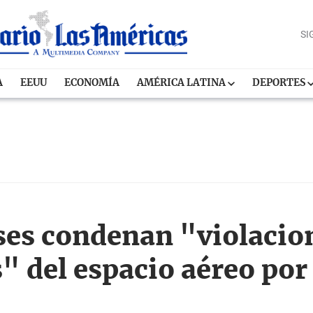
SI
A
EEUU
ECONOMÍA
AMÉRICA LATINA
DEPORTES
ses condenan "violacio
" del espacio aéreo por