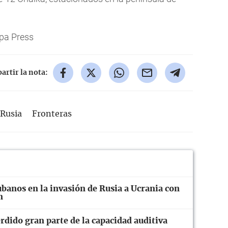
pa Press
rtir la nota:
Rusia
Fronteras
banos en la invasión de Rusia a Ucrania con
n
rdido gran parte de la capacidad auditiva