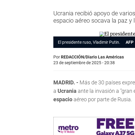
Ucrania recibió apoyo de varios
espacio aéreo socava la paz y 
El presidente ruso, Vladimir Putin.
AFP
Por
REDACCIÓN/Diario Las Américas
23 de septiembre de 2025 - 20:38
MADRID. -
Más de 30 países expre
a
Ucrania
ante la invasión a "gran 
espacio
aéreo por parte de Rusia.