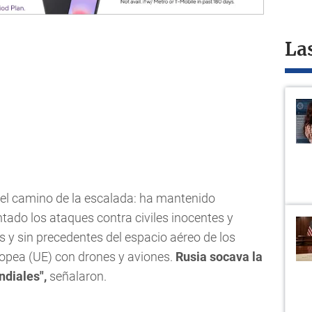
La
ó el camino de la escalada: ha mantenido
tado los ataques contra civiles inocentes y
s y sin precedentes del espacio aéreo de los
opea (UE) con drones y aviones.
Rusia socava la
ndiales",
señalaron.