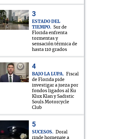
ESTADO DEL
TIEMPO
Sur de
Florida enfrenta
tormentas y
sensación térmica de
hasta 110 grados
BAJO LA LUPA
Fiscal
de Florida pide
investigar a jueza por
fondos ligados al Ku
Klux Klan y Sadistic
Souls Motorcycle
Club
SUCESOS
Doral
rinde homenaje a