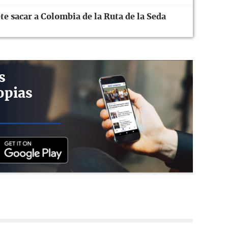
te sacar a Colombia de la Ruta de la Seda
s
opias