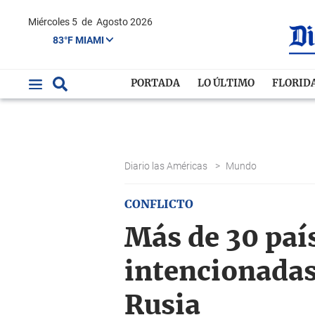
Miércoles 5
de
Agosto 2026
83°F MIAMI
PORTADA
LO ÚLTIMO
FLORID
Diario las Américas
>
Mundo
CONFLICTO
Más de 30 paí
intencionadas
Rusia