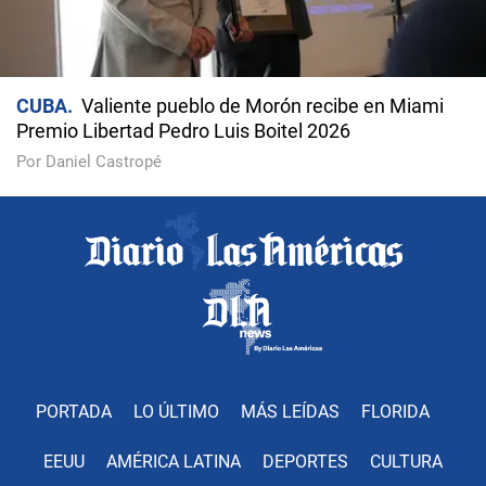
CUBA
Valiente pueblo de Morón recibe en Miami
Premio Libertad Pedro Luis Boitel 2026
Por Daniel Castropé
PORTADA
LO ÚLTIMO
MÁS LEÍDAS
FLORIDA
EEUU
AMÉRICA LATINA
DEPORTES
CULTURA