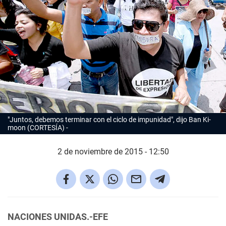
"Juntos, debemos terminar con el ciclo de impunidad", dijo Ban Ki-
moon (CORTESÍA)
2 de noviembre de 2015 - 12:50
NACIONES UNIDAS.-EFE