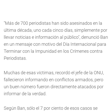
"Más de 700 periodistas han sido asesinados en la
última década, uno cada cinco días, simplemente por
llevar noticias e información al público", denunció Ban
en un mensaje con motivo del Día Internacional para
Terminar con la Impunidad en los Crímenes contra
Periodistas.
Muchas de esas víctimas, recordó el jefe de la ONU,
fallecieron informando en conflictos armados, pero
un buen número fueron directamente atacados por
informar de la verdad.
Según Ban, sólo el 7 por ciento de esos casos se