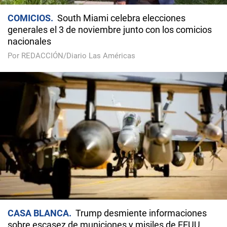
COMICIOS
South Miami celebra elecciones
generales el 3 de noviembre junto con los comicios
nacionales
Por REDACCIÓN/Diario Las Américas
CASA BLANCA
Trump desmiente informaciones
sobre escasez de municiones y misiles de EEUU