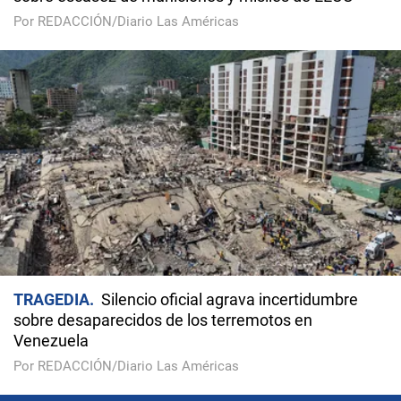
Por REDACCIÓN/Diario Las Américas
TRAGEDIA
Silencio oficial agrava incertidumbre
sobre desaparecidos de los terremotos en
Venezuela
Por REDACCIÓN/Diario Las Américas