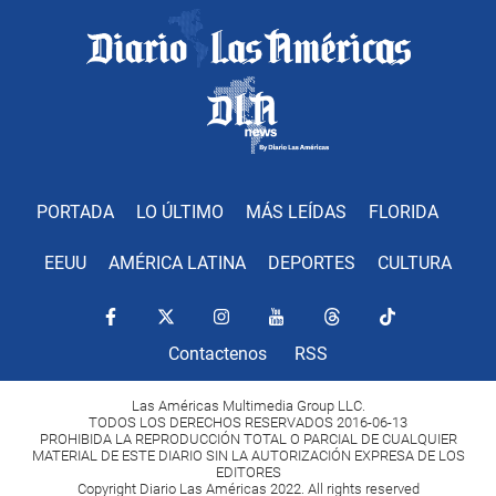
PORTADA
LO ÚLTIMO
MÁS LEÍDAS
FLORIDA
EEUU
AMÉRICA LATINA
DEPORTES
CULTURA
Contactenos
RSS
Las Américas Multimedia Group LLC.
TODOS LOS DERECHOS RESERVADOS 2016-06-13
PROHIBIDA LA REPRODUCCIÓN TOTAL O PARCIAL DE CUALQUIER
MATERIAL DE ESTE DIARIO SIN LA AUTORIZACIÓN EXPRESA DE LOS
EDITORES
Copyright Diario Las Américas 2022. All rights reserved