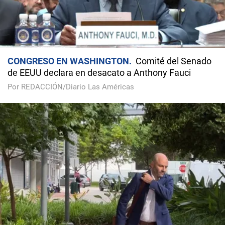
CONGRESO EN WASHINGTON
Comité del Senado
de EEUU declara en desacato a Anthony Fauci
Por REDACCIÓN/Diario Las Américas