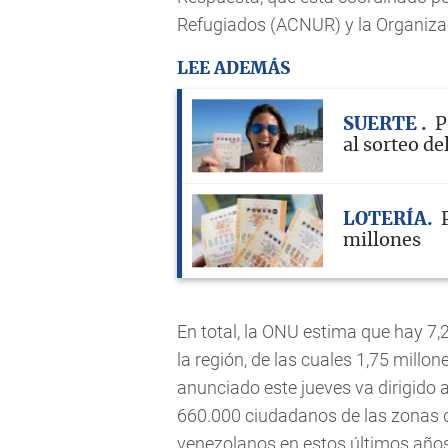
Refugiados (ACNUR) y la Organizac
LEE ADEMÁS
SUERTE
P
al sorteo de
LOTERÍA
millones
En total, la ONU estima que hay 7
la región, de las cuales 1,75 millo
anunciado este jueves va dirigido a
660.000 ciudadanos de las zonas q
venezolanos en estos últimos años