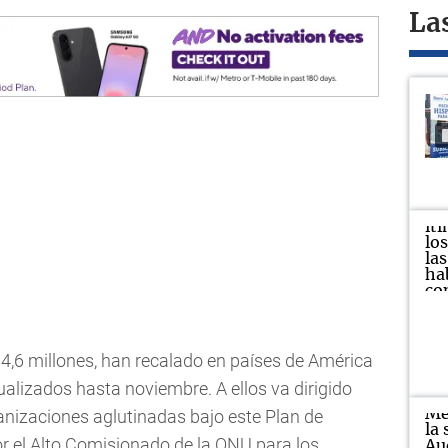
La
4,6 millones, han recalado en países de América
ualizados hasta noviembre. A ellos va dirigido
anizaciones aglutinadas bajo este Plan de
r el Alto Comisionado de la ONU para los