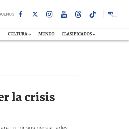
GUENOS
CULTURA
MUNDO
CLASIFICADOS
 la crisis
ara cubrir sus necesidades