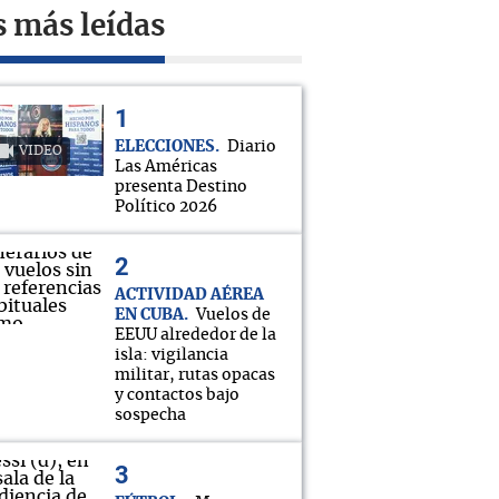
s más leídas
ELECCIONES
Diario
VIDEO
Las Américas
presenta Destino
Político 2026
ACTIVIDAD AÉREA
EN CUBA
Vuelos de
EEUU alrededor de la
isla: vigilancia
militar, rutas opacas
y contactos bajo
sospecha