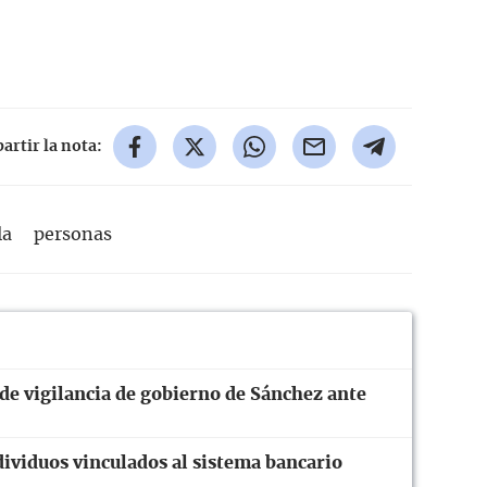
rtir la nota:
la
personas
 de vigilancia de gobierno de Sánchez ante
ividuos vinculados al sistema bancario