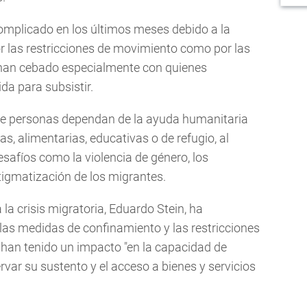
complicado en los últimos meses debido a la
r las restricciones de movimiento como por las
e han cebado especialmente con quienes
a para subsistir.
e personas dependan de la ayuda humanitaria
s, alimentarias, educativas o de refugio, al
safíos como la violencia de género, los
tigmatización de los migrantes.
la crisis migratoria, Eduardo Stein, ha
as medidas de confinamiento y las restricciones
 han tenido un impacto "en la capacidad de
var su sustento y el acceso a bienes y servicios