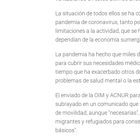
La situación de todos ellos se ha 
pandemia de coronavirus, tanto po
limitaciones a la actividad, que s
dependían de la economía sumergid
La pandemia ha hecho que miles d
para cubrir sus necesidades médica
tiempo que ha exacerbado otros de
problemas de salud mental o la es
El enviado de la OIM y ACNUR para 
subrayado en un comunicado que l
de movilidad, aunque "necesarias",
migrantes y refugiados para conser
básicos".