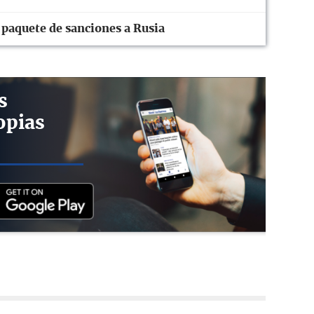
paquete de sanciones a Rusia
s
opias