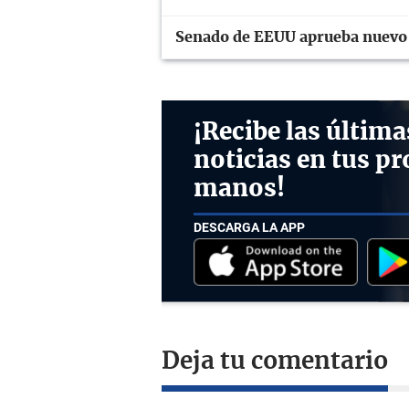
Senado de EEUU aprueba nuevo 
¡Recibe las última
noticias en tus pr
manos!
DESCARGA LA APP
Deja tu comentario