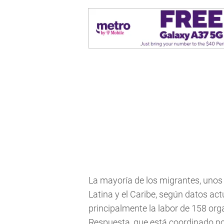
La mayoría de los migrantes, unos 
Latina y el Caribe, según datos act
principalmente la labor de 158 org
Respuesta, que está coordinado po