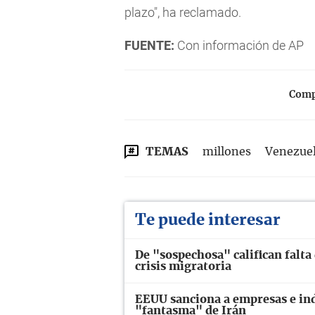
plazo", ha reclamado.
FUENTE:
Con información de AP
Compa
TEMAS
millones
Venezue
Te puede interesar
De "sospechosa" califican falta
crisis migratoria
EEUU sanciona a empresas e ind
"fantasma" de Irán