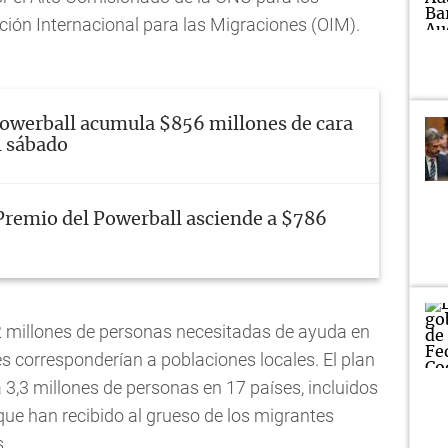
ión Internacional para las Migraciones (OIM).
owerball acumula $856 millones de cara
l sábado
Premio del Powerball asciende a $786
,2 millones de personas necesitadas de ayuda en
nes corresponderían a poblaciones locales. El plan
 3,3 millones de personas en 17 países, incluidos
ue han recibido al grueso de los migrantes
.