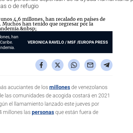
as o de refugio
lones, han
 Caribe.
VERONICA RAVELO / MSF /EUROPA PRESS
pandemia.
más acuciantes de los
millones
de venezolanos
 de las comunidades de acogida costará en 2021
gún el llamamiento lanzado este jueves por
4 millones las
personas
que están fuera de