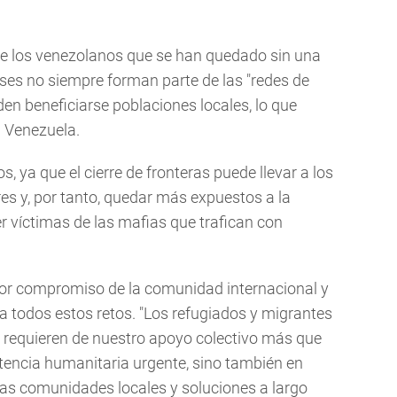
que los venezolanos que se han quedado sin una
ses no siempre forman parte de las "redes de
den beneficiarse poblaciones locales, lo que
a Venezuela.
, ya que el cierre de fronteras puede llevar a los
res y, por tanto, quedar más expuestos a la
ser víctimas de las mafias que trafican con
yor compromiso de la comunidad internacional y
 a todos estos retos. "Los refugiados y migrantes
 requieren de nuestro apoyo colectivo más que
tencia humanitaria urgente, sino también en
las comunidades locales y soluciones a largo