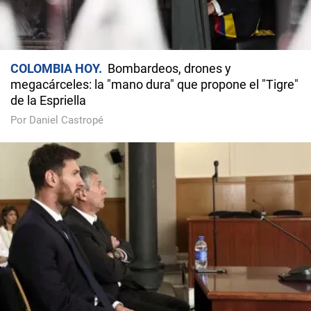
COLOMBIA HOY
Bombardeos, drones y
megacárceles: la "mano dura" que propone el "Tigre"
de la Espriella
Por Daniel Castropé