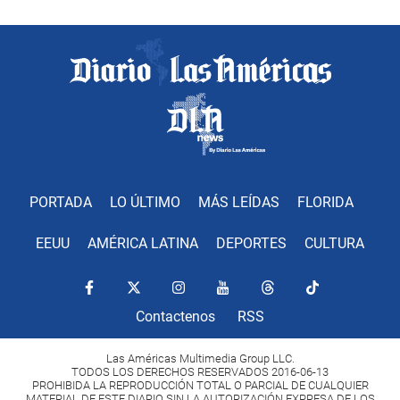
PORTADA
LO ÚLTIMO
MÁS LEÍDAS
FLORIDA
EEUU
AMÉRICA LATINA
DEPORTES
CULTURA
Contactenos
RSS
Las Américas Multimedia Group LLC.
TODOS LOS DERECHOS RESERVADOS 2016-06-13
PROHIBIDA LA REPRODUCCIÓN TOTAL O PARCIAL DE CUALQUIER
MATERIAL DE ESTE DIARIO SIN LA AUTORIZACIÓN EXPRESA DE LOS