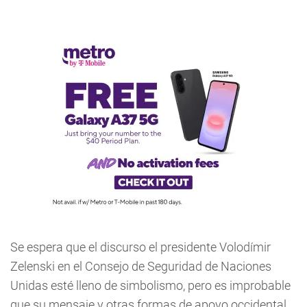
Se espera que el discurso el presidente Volodímir
Zelenski en el Consejo de Seguridad de Naciones
Unidas esté lleno de simbolismo, pero es improbable
que su mensaje y otras formas de apoyo occidental