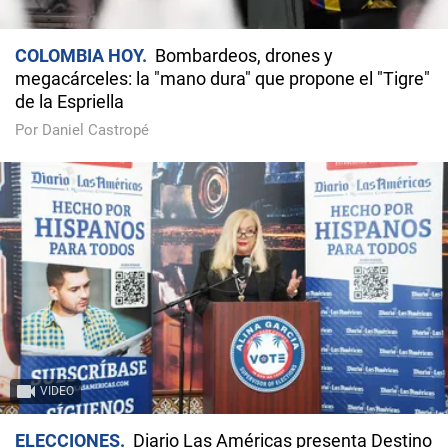
COLOMBIA HOY
Bombardeos, drones y
megacárceles: la "mano dura" que propone el "Tigre"
de la Espriella
Por Daniel Castropé
VIDEO
ELECCIONES
Diario Las Américas presenta Destino