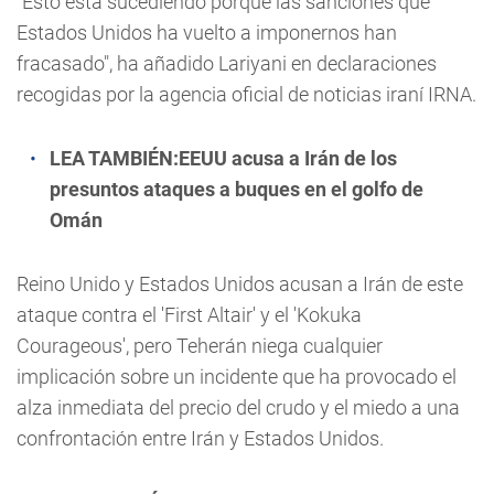
"Esto está sucediendo porque las sanciones que
Estados Unidos ha vuelto a imponernos han
fracasado", ha añadido Lariyani en declaraciones
recogidas por la agencia oficial de noticias iraní IRNA.
LEA TAMBIÉN:
EEUU acusa a Irán de los
presuntos ataques a buques en el golfo de
Omán
Reino Unido y Estados Unidos acusan a Irán de este
ataque contra el 'First Altair' y el 'Kokuka
Courageous', pero Teherán niega cualquier
implicación sobre un incidente que ha provocado el
alza inmediata del precio del crudo y el miedo a una
confrontación entre Irán y Estados Unidos.