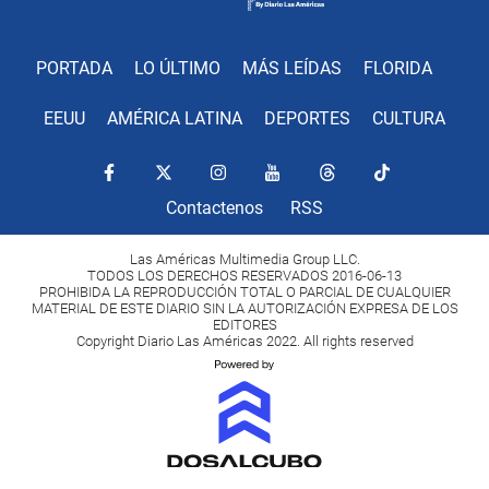
PORTADA
LO ÚLTIMO
MÁS LEÍDAS
FLORIDA
EEUU
AMÉRICA LATINA
DEPORTES
CULTURA
Contactenos
RSS
Las Américas Multimedia Group LLC.
TODOS LOS DERECHOS RESERVADOS 2016-06-13
PROHIBIDA LA REPRODUCCIÓN TOTAL O PARCIAL DE CUALQUIER
MATERIAL DE ESTE DIARIO SIN LA AUTORIZACIÓN EXPRESA DE LOS
EDITORES
Copyright Diario Las Américas 2022. All rights reserved