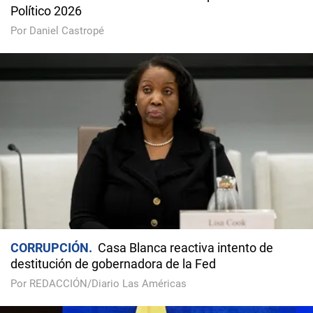
Político 2026
Por Daniel Castropé
CORRUPCIÓN
Casa Blanca reactiva intento de
destitución de gobernadora de la Fed
Por REDACCIÓN/Diario Las Américas