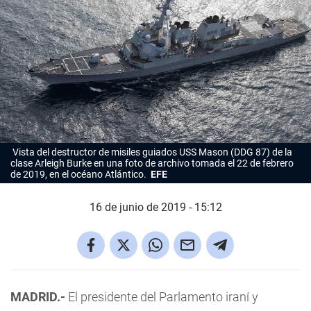
Vista del destructor de misiles guiados USS Mason (DDG 87) de la
clase Arleigh Burke en una foto de archivo tomada el 22 de febrero
de 2019, en el océano Atlántico.
EFE
16 de junio de 2019 - 15:12
MADRID.-
El presidente del Parlamento iraní y