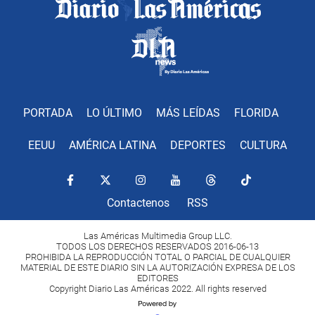
PORTADA
LO ÚLTIMO
MÁS LEÍDAS
FLORIDA
EEUU
AMÉRICA LATINA
DEPORTES
CULTURA
Contactenos
RSS
Las Américas Multimedia Group LLC.
TODOS LOS DERECHOS RESERVADOS 2016-06-13
PROHIBIDA LA REPRODUCCIÓN TOTAL O PARCIAL DE CUALQUIER
MATERIAL DE ESTE DIARIO SIN LA AUTORIZACIÓN EXPRESA DE LOS
EDITORES
Copyright Diario Las Américas 2022. All rights reserved