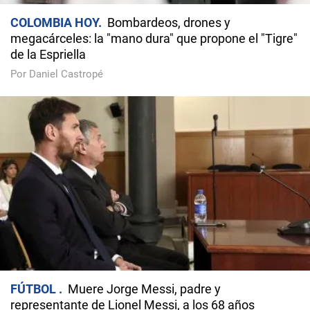
COLOMBIA HOY
Bombardeos, drones y
megacárceles: la "mano dura" que propone el "Tigre"
de la Espriella
Por Daniel Castropé
FÚTBOL
Muere Jorge Messi, padre y
representante de Lionel Messi, a los 68 años