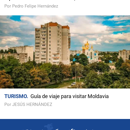
Por Pedro Felipe Hernández
TURISMO
Guía de viaje para visitar Moldavia
Por JESÚS HERNÁNDEZ