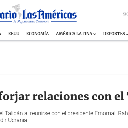
SI
A
EEUU
ECONOMÍA
AMÉRICA LATINA
DEPORTES
forjar relaciones con el
 el Talibán al reunirse con el presidente Emomali Ra
adir Ucrania