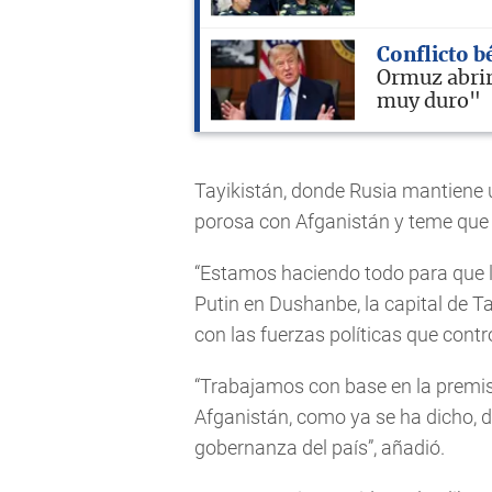
Conflicto b
Ormuz abrir
muy duro"
Tayikistán, donde Rusia mantiene u
porosa con Afganistán y teme que el 
“Estamos haciendo todo para que la
Putin en Dushanbe, la capital de Ta
con las fuerzas políticas que contro
“Trabajamos con base en la premis
Afganistán, como ya se ha dicho, 
gobernanza del país”, añadió.