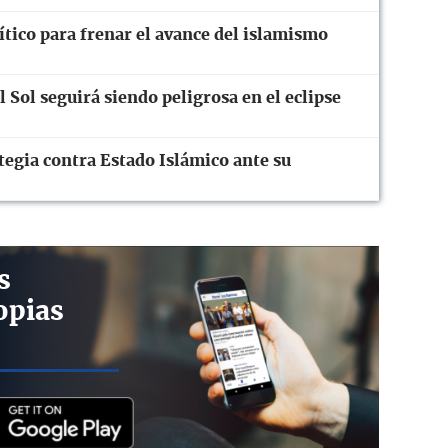
tico para frenar el avance del islamismo
 Sol seguirá siendo peligrosa en el eclipse
ategia contra Estado Islámico ante su
s
opias