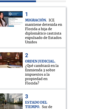
MIGRACIÓN
ICE
mantiene detenida en
Florida a hija de
diplomático castrista
expulsado de Estados
Unidos
ORDEN JUDICIAL
¿Qué cambiará en la
Enmienda 3 sobre
impuestos a la
propiedad en
Florida?
ESTADO DEL
TIEMPO
Sur de