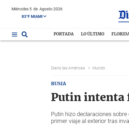
Miércoles 5
de
Agosto 2026
83°F MIAMI
PORTADA
LO ÚLTIMO
FLORID
Diario las Américas
>
Mundo
RUSIA
Putin intenta 
Putin hizo declaraciones sobre
primer viaje al exterior tras inv