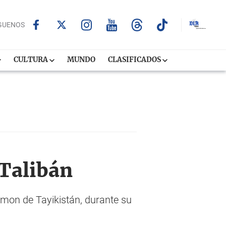
GUENOS
CULTURA
MUNDO
CLASIFICADOS
 Talibán
hmon de Tayikistán, durante su