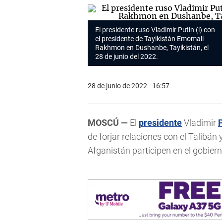
El presidente ruso Vladimir Putin (i) con
el presidente de Tayikistán Emomali
Rakhmon en Dushanbe, Tayikistán, el
28 de junio del 2022.
28 de junio de 2022 - 16:57
MOSCÚ —
El
presidente
Vladimir
de forjar relaciones con el Talibán
Afganistán participen en el gobiern