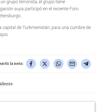
n grupo terrorista, el grupo tiene
gación suya participó en el reciente Foro
etersburgo.
 la capital de Turkmenistán, para una cumbre de
spio.
rtir la nota:
idente