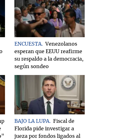
ENCUESTA
Venezolanos
do
esperan que EEUU reafirme
su respaldo a la democracia,
según sondeo
mp
BAJO LA LUPA
Fiscal de
e
Florida pide investigar a
o"
jueza por fondos ligados al