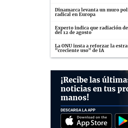
Dinamarca levanta un muro polí
radical en Europa
Experto indica que radiación del
del 12 de agosto
La ONU insta a reforzar la estr
"creciente uso" de IA
¡Recibe las última
noticias en tus pr
manos!
DESCARGA LA APP