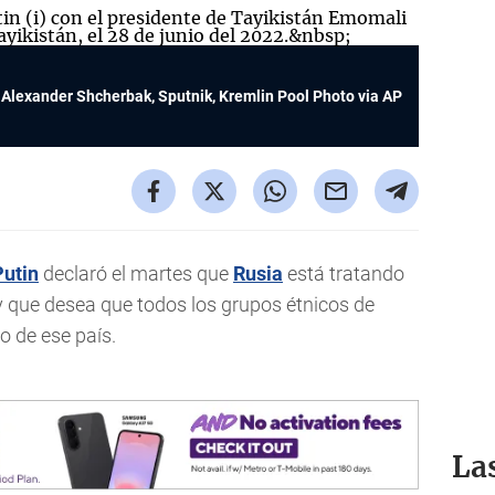
Alexander Shcherbak, Sputnik, Kremlin Pool Photo via AP
Putin
declaró el martes que
Rusia
está tratando
 y que desea que todos los grupos étnicos de
o de ese país.
La