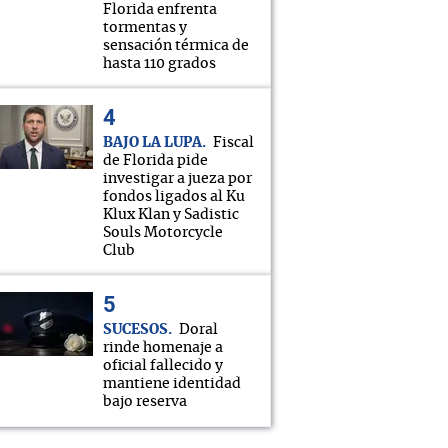
Florida enfrenta
tormentas y
sensación térmica de
hasta 110 grados
BAJO LA LUPA
Fiscal
de Florida pide
investigar a jueza por
fondos ligados al Ku
Klux Klan y Sadistic
Souls Motorcycle
Club
SUCESOS
Doral
rinde homenaje a
oficial fallecido y
mantiene identidad
bajo reserva