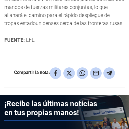
mandos de fuerzas militares conjuntas, lo que
allanará el camino para el rápido despliegue de
tropas estadounidenses cerca de las fronteras rusas.
FUENTE:
EFE
Compartir la nota:
¡Recibe las últimas noticias
en tus propias manos!