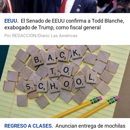
EEUU
El Senado de EEUU confirma a Todd Blanche,
exabogado de Trump, como fiscal general
Por REDACCIÓN/Diario Las Américas
REGRESO A CLASES
Anuncian entrega de mochilas