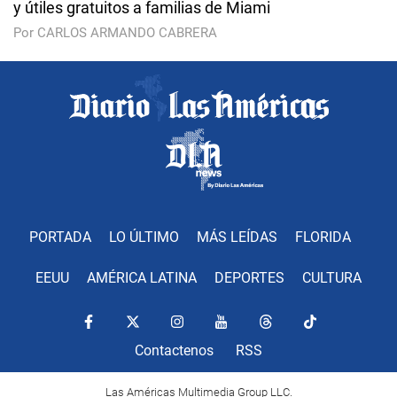
y útiles gratuitos a familias de Miami
Por CARLOS ARMANDO CABRERA
PORTADA
LO ÚLTIMO
MÁS LEÍDAS
FLORIDA
EEUU
AMÉRICA LATINA
DEPORTES
CULTURA
Contactenos
RSS
Las Américas Multimedia Group LLC.