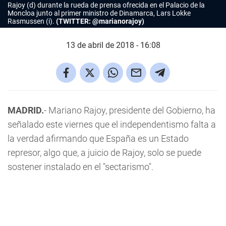
Rajoy (d) durante la rueda de prensa ofrecida en el Palacio de la
Moncloa junto al primer ministro de Dinamarca, Lars Lokke
Rasmussen (i).
(TWITTER: @marianorajoy)
13 de abril de 2018 - 16:08
MADRID.
- Mariano Rajoy, presidente del Gobierno, ha
señalado este viernes que el independentismo falta a
la verdad afirmando que España es un Estado
represor, algo que, a juicio de Rajoy, solo se puede
sostener instalado en el "sectarismo".