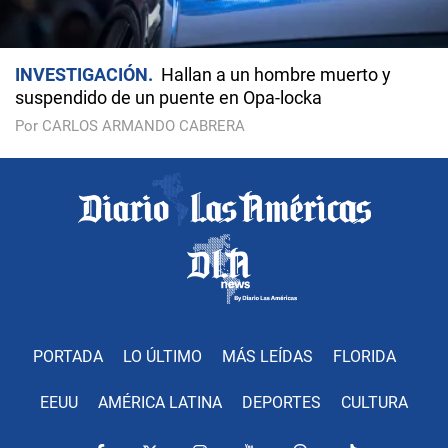
INVESTIGACIÓN
Hallan a un hombre muerto y
suspendido de un puente en Opa-locka
Por CARLOS ARMANDO CABRERA
PORTADA
LO ÚLTIMO
MÁS LEÍDAS
FLORIDA
EEUU
AMÉRICA LATINA
DEPORTES
CULTURA