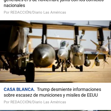
nacionales
Por REDACCIÓN/Diario Las Américas
CASA BLANCA
Trump desmiente informaciones
sobre escasez de municiones y misiles de EEUU
Por REDACCIÓN/Diario Las Américas