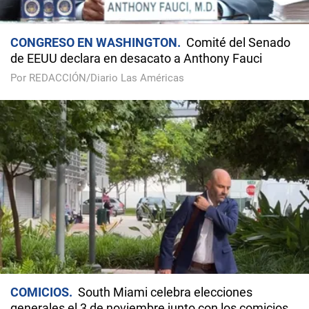
CONGRESO EN WASHINGTON
Comité del Senado
de EEUU declara en desacato a Anthony Fauci
Por REDACCIÓN/Diario Las Américas
COMICIOS
South Miami celebra elecciones
generales el 3 de noviembre junto con los comicios