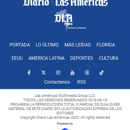
PORTADA
LO ÚLTIMO
MÁS LEÍDAS
FLORIDA
EEUU
AMÉRICA LATINA
DEPORTES
CULTURA
Contactenos
RSS
Las Américas Multimedia Group LLC.
TODOS LOS DERECHOS RESERVADOS 2016-06-13
PROHIBIDA LA REPRODUCCIÓN TOTAL O PARCIAL DE CUALQUIER
MATERIAL DE ESTE DIARIO SIN LA AUTORIZACIÓN EXPRESA DE LOS
EDITORES
Copyright Diario Las Américas 2022. All rights reserved