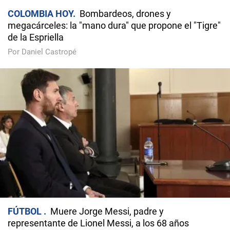
COLOMBIA HOY
Bombardeos, drones y
megacárceles: la "mano dura" que propone el "Tigre"
de la Espriella
Por Daniel Castropé
FÚTBOL
Muere Jorge Messi, padre y
representante de Lionel Messi, a los 68 años