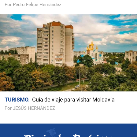
Por Pedro Felipe Hernández
TURISMO
Guía de viaje para visitar Moldavia
Por JESÚS HERNÁNDEZ