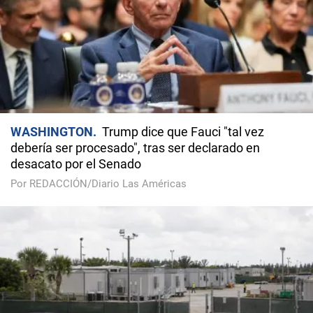
WASHINGTON
Trump dice que Fauci "tal vez
debería ser procesado", tras ser declarado en
desacato por el Senado
Por REDACCIÓN/Diario Las Américas