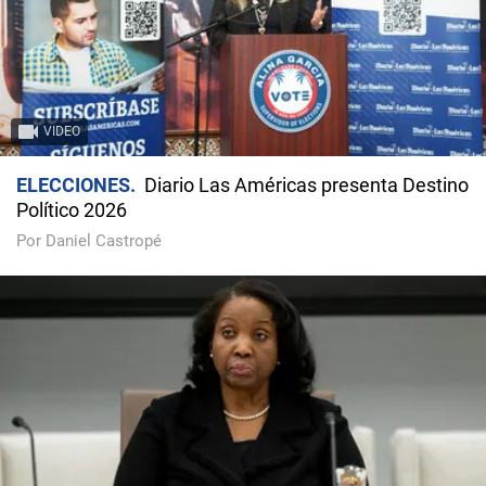
VIDEO
ELECCIONES
Diario Las Américas presenta Destino
Político 2026
Por Daniel Castropé