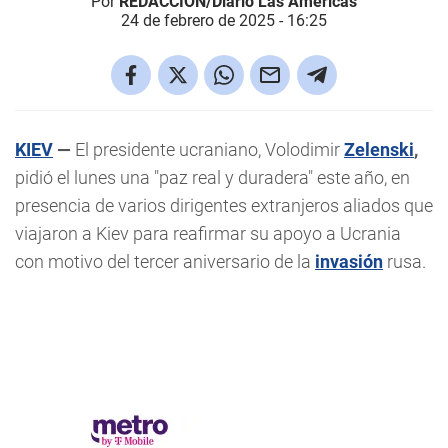
Por
REDACCIÓN/Diario Las Américas
24 de febrero de 2025 - 16:25
KIEV
—
El presidente ucraniano, Volodimir
Zelenski
,
pidió el lunes una "paz real y duradera" este año, en
presencia de varios dirigentes extranjeros aliados que
viajaron a Kiev para reafirmar su apoyo a Ucrania
con motivo del tercer aniversario de la
invasión
rusa.