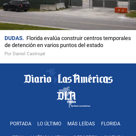
DUDAS
Florida evalúa construir centros temporales
de detención en varios puntos del estado
Por Daniel Castropé
PORTADA
LO ÚLTIMO
MÁS LEÍDAS
FLORIDA