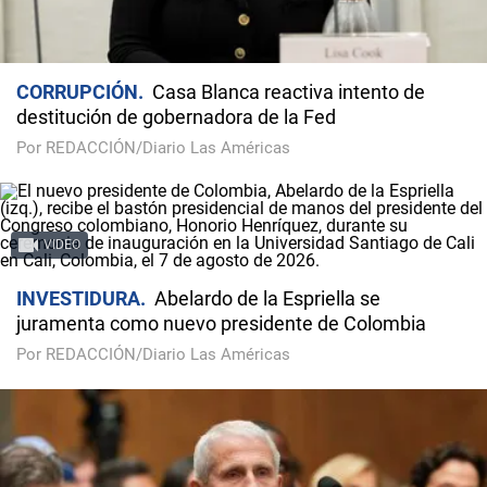
CORRUPCIÓN
Casa Blanca reactiva intento de
destitución de gobernadora de la Fed
Por REDACCIÓN/Diario Las Américas
VIDEO
INVESTIDURA
Abelardo de la Espriella se
juramenta como nuevo presidente de Colombia
Por REDACCIÓN/Diario Las Américas