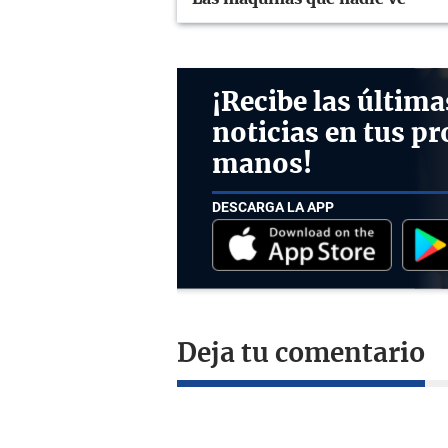
¡Recibe las última
noticias en tus pr
manos!
DESCARGA LA APP
Deja tu comentario