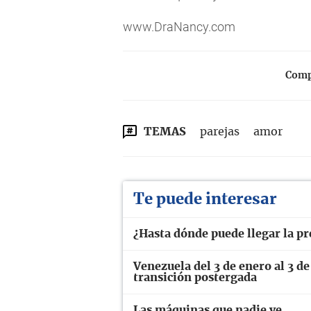
www.DraNancy.com
Compa
TEMAS
parejas
amor
Te puede interesar
¿Hasta dónde puede llegar la p
Venezuela del 3 de enero al 3 de
transición postergada
Las máquinas que nadie ve