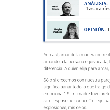
ANÁLISIS
"Los iraníe
OPINIÓN
D
Aun así, amar de la manera correct
amando a la persona equivocada, h
diferencia. A quien elija para amar
Sólo si crecemos con nuestra parej
significa sanar todo lo que traigo 
emocional”. Si mi madre tuvo prefe
si mi esposo no conoce “mi equipaj
explosiones, mis celos.