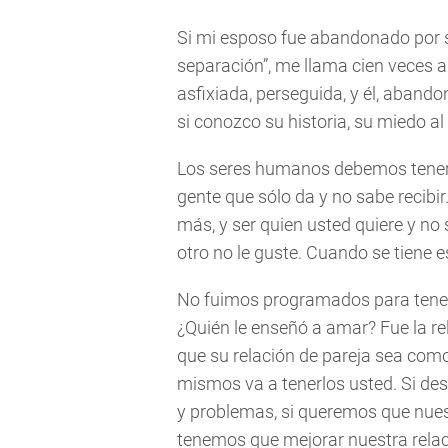
Si mi esposo fue abandonado por s
separación”, me llama cien veces a
asfixiada, perseguida, y él, abando
si conozco su historia, su miedo a
Los seres humanos debemos tener 
gente que sólo da y no sabe recibir
más, y ser quien usted quiere y no 
otro no le guste. Cuando se tiene e
No fuimos programados para tener 
¿Quién le enseñó a amar? Fue la r
que su relación de pareja sea como
mismos va a tenerlos usted. Si des
y problemas, si queremos que nues
tenemos que mejorar nuestra relac