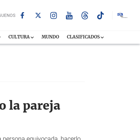
GUENOS
CULTURA
MUNDO
CLASIFICADOS
 la pareja
a persona equivocada, hacerlo