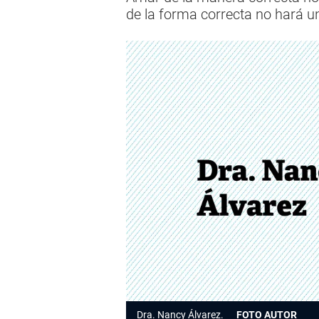
de la forma correcta no hará u
Dra. Nancy Álvarez.
FOTO AUTOR