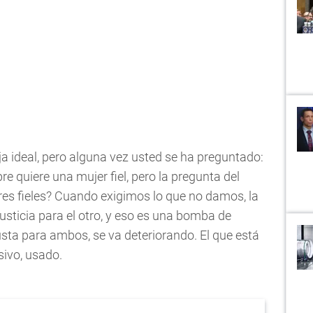
a ideal, pero alguna vez usted se ha preguntado:
e quiere una mujer fiel, pero la pregunta del
res fieles? Cuando exigimos lo que no damos, la
justicia para el otro, y eso es una bomba de
usta para ambos, se va deteriorando. El que está
sivo, usado.