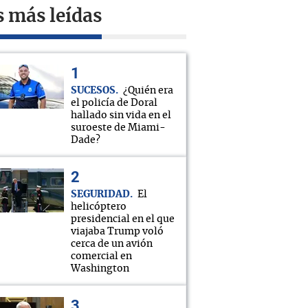
s más leídas
SUCESOS
¿Quién era
el policía de Doral
hallado sin vida en el
suroeste de Miami-
Dade?
SEGURIDAD
El
helicóptero
presidencial en el que
viajaba Trump voló
cerca de un avión
comercial en
Washington