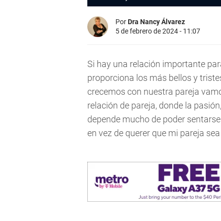
Por
Dra Nancy Álvarez
5 de febrero de 2024 - 11:07
Si hay una relación importante par
proporciona los más bellos y trist
crecemos con nuestra pareja vamos
relación de pareja, donde la pasión
depende mucho de poder sentarse a 
en vez de querer que mi pareja sea