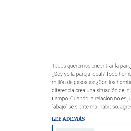
Todos queremos encontrar la parej
¿Soy yo la pareja ideal? Todo hombr
millón de pesos es: ¿Son los homb
diferencia crea una situación de in
tiempo. Cuando la relación no es j
“abajo” se siente mal, rabioso, agre
LEE ADEMÁS