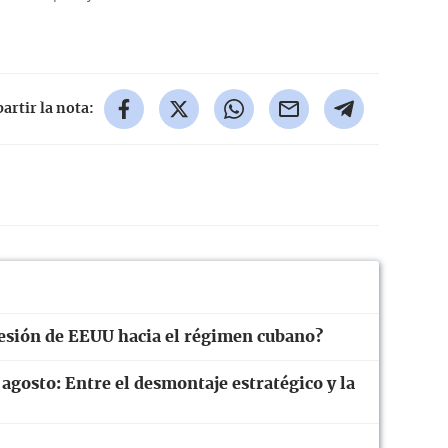
rtir la nota:
resión de EEUU hacia el régimen cubano?
 agosto: Entre el desmontaje estratégico y la