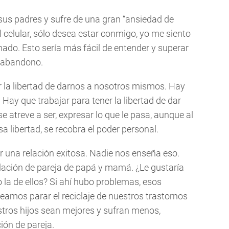
us padres y sufre de una gran “ansiedad de
l celular, sólo desea estar conmigo, yo me siento
nado. Esto sería más fácil de entender y superar
l abandono.
la libertad de darnos a nosotros mismos. Hay
. Hay que trabajar para tener la libertad de dar
se atreve a ser, expresar lo que le pasa, aunque al
sa libertad, se recobra el poder personal.
una relación exitosa. Nadie nos enseña eso.
elación de pareja de papá y mamá. ¿Le gustaría
 la de ellos? Si ahí hubo problemas, esos
eamos parar el reciclaje de nuestros trastornos
tros hijos sean mejores y sufran menos,
ión de pareja.