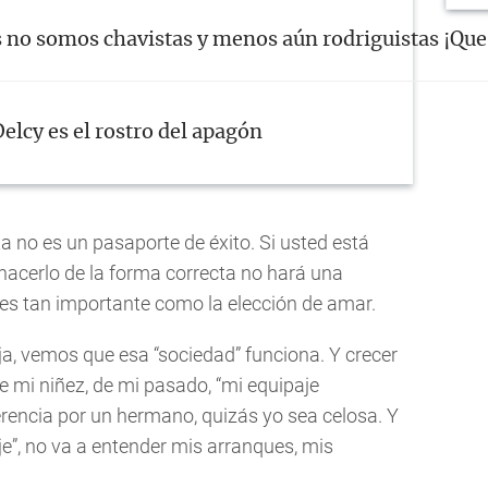
s no somos chavistas y menos aún rodriguistas ¡Que 
elcy es el rostro del apagón
a no es un pasaporte de éxito. Si usted está
acerlo de la forma correcta no hará una
, es tan importante como la elección de amar.
a, vemos que esa “sociedad” funciona. Y crecer
de mi niñez, de mi pasado, “mi equipaje
rencia por un hermano, quizás yo sea celosa. Y
e”, no va a entender mis arranques, mis