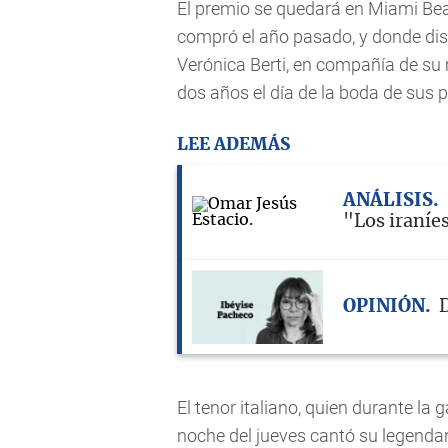
El premio se quedará en Miami Bea
compró el año pasado, y donde dis
Verónica Berti, en compañía de su
dos años el día de la boda de sus 
LEE ADEMÁS
ANÁLISIS
"Los iraníe
OPINIÓN
D
El tenor italiano, quien durante la
noche del jueves cantó su legendar