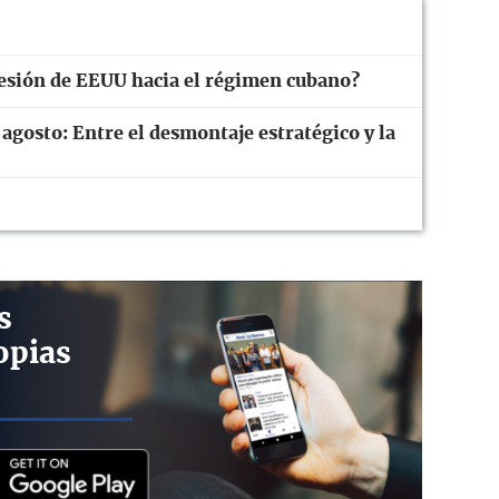
resión de EEUU hacia el régimen cubano?
 agosto: Entre el desmontaje estratégico y la
s
opias