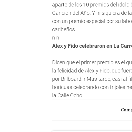
aparte de los 10 premios del ídolo 
Canción del Año. Y ni siquiera de l
con un premio especial por su labo
caribeños.
n n
Alex y Fido celebraron en La Carr
Dicen que el primer premio es el q
la felicidad de Alex y Fido, que fu
por Billboard. nMás tarde, casi al f
boricuas celebrando con frijoles ne
la Calle Ocho.
Compa