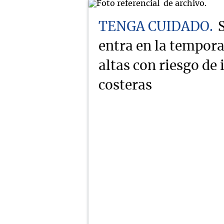
TENGA CUIDADO
entra en la tempor
altas con riesgo de
costeras