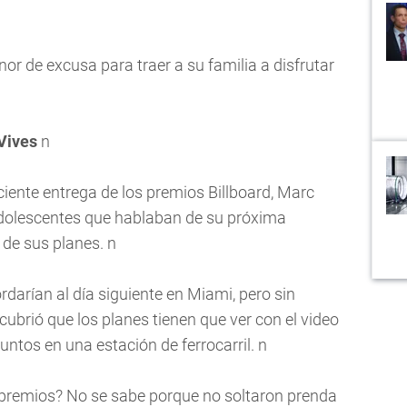
tenor de excusa para traer a su familia a disfrutar
Vives
n
ciente entrega de los premios Billboard, Marc
adolescentes que hablaban de su próxima
 de sus planes. n
darían al día siguiente en Miami, pero sin
cubrió que los planes tienen que ver con el video
ntos en una estación de ferrocarril. n
 premios? No se sabe porque no soltaron prenda