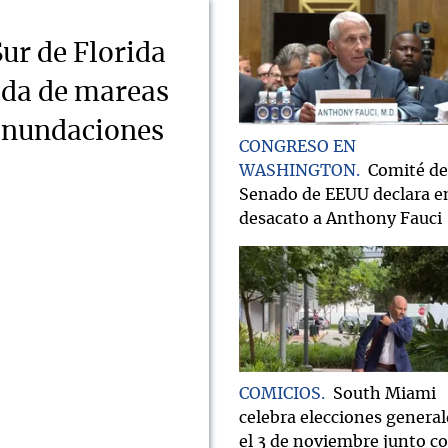
Sur de Florida
ada de mareas
 inundaciones
CONGRESO EN
WASHINGTON
Comité de
Senado de EEUU declara e
desacato a Anthony Fauci
COMICIOS
South Miami
celebra elecciones general
el 3 de noviembre junto c