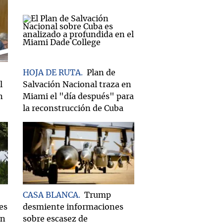
HOJA DE RUTA
Plan de
l
Salvación Nacional traza en
n
Miami el "día después" para
la reconstrucción de Cuba
CASA BLANCA
Trump
es
desmiente informaciones
on
sobre escasez de