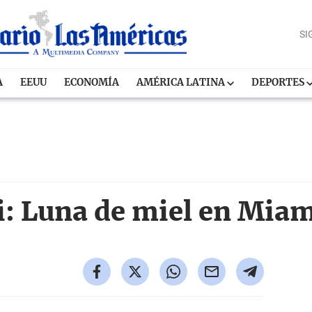
SI
A
EEUU
ECONOMÍA
AMÉRICA LATINA
DEPORTES
i: Luna de miel en Mia