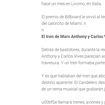
hace un mes en Livorno, en Italia.
El premio de Billboard le sirvió al 
del calorcito de Miami. n
n
El tren de Marc Anthony y Carlos 
Detrás de bastidores, durante la re
Anthony y Carlos Vives parecían 
travesura. Y un tren formaba parte
Y es que hablaban del tren que abor
destino aparente. El Candelero des
de un tema musical que grabarán ju
u00bfSe llamará trenes, aviones y