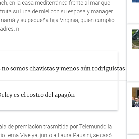
ch, en la casa mediterránea frente al mar que
fruta su luna de miel con su esposa y manager
 mamá y su pequeña hija Virginia, quien cumplió
padres. n
s no somos chavistas y menos aún rodriguistas ¡Que 
elcy es el rostro del apagón
 gala de premiación trasmitida por Telemundo la
io tema Vive ya, junto a Laura Pausini, se casó