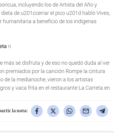
boricua, incluyendo los de Artista del Año y
a dieta de u201ccerrar el pico u201d habló Vives,
r humanitaria a beneficio de los indígenas
eta
n
ue más se disfruta y de eso no quedó duda al ver
eron premiados por la canción Rompe la cintura
ilo de la medianoche, vieron a los artistas
gros y vaca frita en el restaurante La Carreta en
rtir la nota: