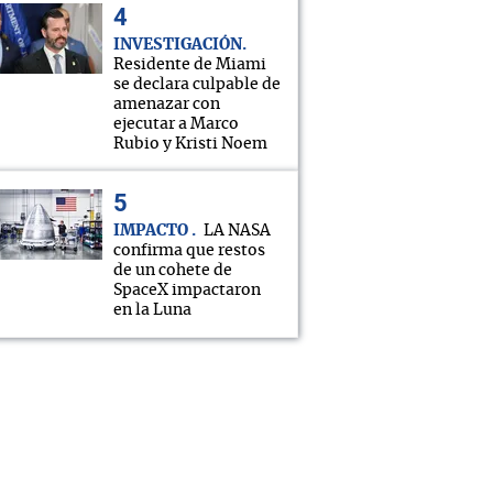
INVESTIGACIÓN
Residente de Miami
se declara culpable de
amenazar con
ejecutar a Marco
Rubio y Kristi Noem
IMPACTO
LA NASA
confirma que restos
de un cohete de
SpaceX impactaron
en la Luna