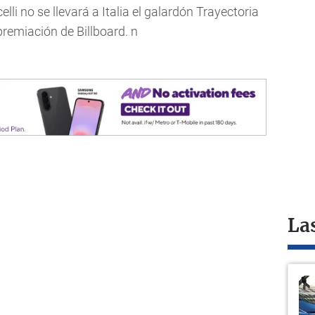
lli no se llevará a Italia el galardón Trayectoria
 premiación de Billboard. n
La