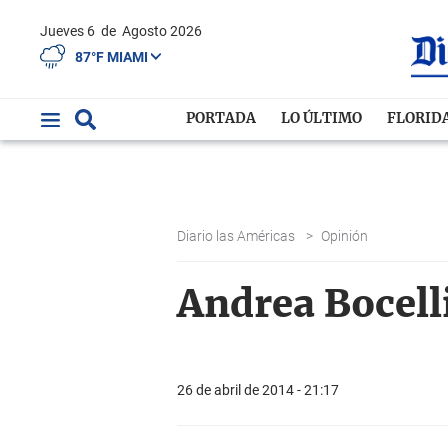
Jueves 6
de
Agosto 2026
87°F MIAMI
PORTADA
LO ÚLTIMO
FLORID
Diario las Américas
>
Opinión
Andrea Bocell
26 de abril de 2014 - 21:17