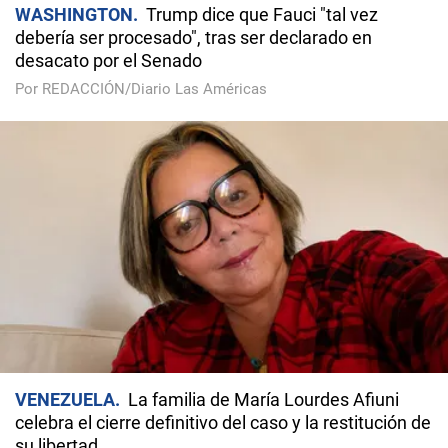
WASHINGTON
Trump dice que Fauci "tal vez
debería ser procesado", tras ser declarado en
desacato por el Senado
Por REDACCIÓN/Diario Las Américas
VENEZUELA
La familia de María Lourdes Afiuni
celebra el cierre definitivo del caso y la restitución de
su libertad