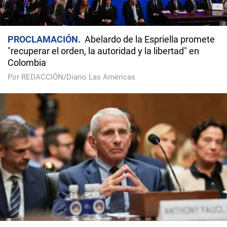
PROCLAMACIÓN
Abelardo de la Espriella promete
"recuperar el orden, la autoridad y la libertad" en
Colombia
Por REDACCIÓN/Diario Las Américas