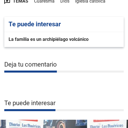
TEMAS
Cuaresma
Dios
Iglesia católica
Te puede interesar
La familia es un archipiélago volcánico
Deja tu comentario
Te puede interesar