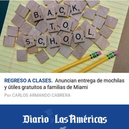
REGRESO A CLASES
Anuncian entrega de mochilas
y útiles gratuitos a familias de Miami
Por CARLOS ARMANDO CABRERA