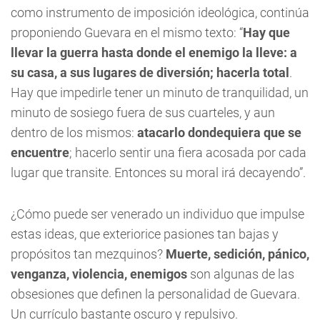
como instrumento de imposición ideológica, continúa
proponiendo Guevara en el mismo texto: “
Hay que
llevar la guerra hasta donde el enemigo la lleve: a
su casa, a sus lugares de diversión; hacerla total
.
Hay que impedirle tener un minuto de tranquilidad, un
minuto de sosiego fuera de sus cuarteles, y aun
dentro de los mismos:
atacarlo dondequiera que se
encuentre
; hacerlo sentir una fiera acosada por cada
lugar que transite. Entonces su moral irá decayendo”.
¿Cómo puede ser venerado un individuo que impulse
estas ideas, que exteriorice pasiones tan bajas y
propósitos tan mezquinos?
Muerte, sedición, pánico,
venganza, violencia, enemigos
son algunas de las
obsesiones que definen la personalidad de Guevara.
Un currículo bastante oscuro y repulsivo.