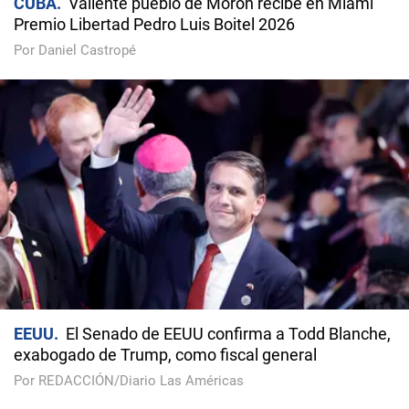
CUBA
Valiente pueblo de Morón recibe en Miami
Premio Libertad Pedro Luis Boitel 2026
Por Daniel Castropé
EEUU
El Senado de EEUU confirma a Todd Blanche,
exabogado de Trump, como fiscal general
Por REDACCIÓN/Diario Las Américas