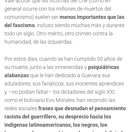
Vale acotar que las víctimas del Che (como en
general ocurre con los millones de muertos del
comunismo) suelen ser
menos importantes que las
del fascismo
, incluso siendo muchas más y durante
todo un siglo. Otro mérito, otro crimen contra la
humanidad, de las izquierdas.
Por estos días, cuando se han cumplido 50 años de
su muerte, junto a las inmerecidas y
psiquiátricas
alabanzas
que le han dedicado a Guevara sus
aduladores, sus fanáticos, sus inocentes aprendices
y –no podían faltar– los dictadores del siglo XXI,
como el boliviano Evo Morales, han recorrido las
redes sociales
frases que desnudan el pensamiento
racista del guerrillero, su desprecio hacia los
indígenas latinoamericanos, los negros, los