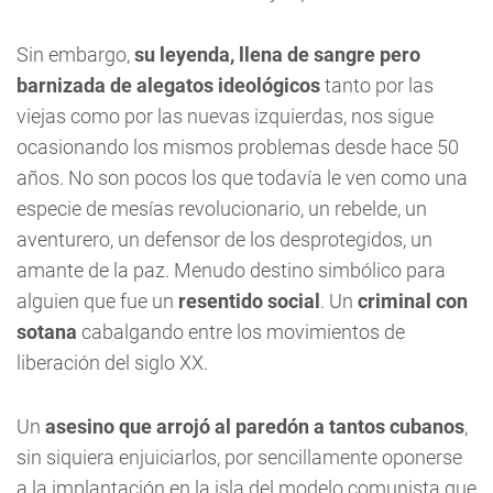
Sin embargo,
su leyenda, llena de sangre pero
barnizada de alegatos ideológicos
tanto por las
viejas como por las nuevas izquierdas, nos sigue
ocasionando los mismos problemas desde hace 50
años. No son pocos los que todavía le ven como una
especie de mesías revolucionario, un rebelde, un
aventurero, un defensor de los desprotegidos, un
amante de la paz. Menudo destino simbólico para
alguien que fue un
resentido social
. Un
criminal con
sotana
cabalgando entre los movimientos de
liberación del siglo XX.
Un
asesino que arrojó al paredón a tantos cubanos
,
sin siquiera enjuiciarlos, por sencillamente oponerse
a la implantación en la isla del modelo comunista que