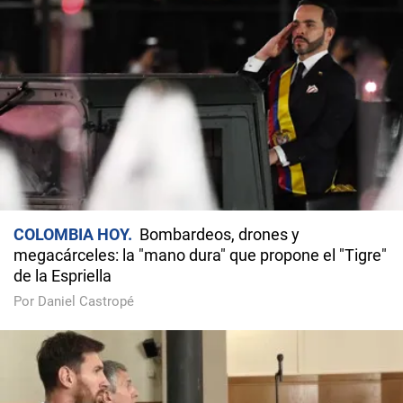
COLOMBIA HOY
Bombardeos, drones y
megacárceles: la "mano dura" que propone el "Tigre"
de la Espriella
Por Daniel Castropé