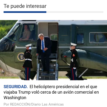
Te puede interesar
SEGURIDAD
El helicóptero presidencial en el que
viajaba Trump voló cerca de un avión comercial en
Washington
Por REDACCIÓN/Diario Las Américas