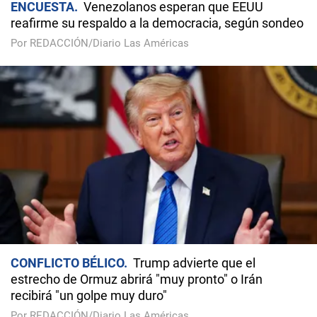
ENCUESTA
Venezolanos esperan que EEUU
reafirme su respaldo a la democracia, según sondeo
Por REDACCIÓN/Diario Las Américas
CONFLICTO BÉLICO
Trump advierte que el
estrecho de Ormuz abrirá "muy pronto" o Irán
recibirá "un golpe muy duro"
Por REDACCIÓN/Diario Las Américas