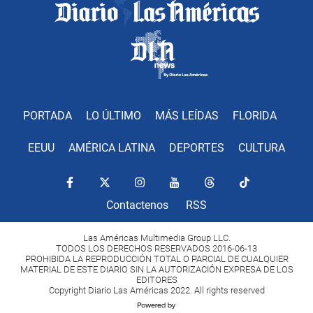
PORTADA
LO ÚLTIMO
MÁS LEÍDAS
FLORIDA
EEUU
AMÉRICA LATINA
DEPORTES
CULTURA
Contactenos
RSS
Las Américas Multimedia Group LLC.
TODOS LOS DERECHOS RESERVADOS 2016-06-13
PROHIBIDA LA REPRODUCCIÓN TOTAL O PARCIAL DE CUALQUIER
MATERIAL DE ESTE DIARIO SIN LA AUTORIZACIÓN EXPRESA DE LOS
EDITORES
Copyright Diario Las Américas 2022. All rights reserved