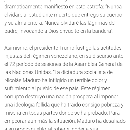
dramáticamente manifiesto en esta estrofa: “Nunca
olvidaré al estudiante muerto que entregó su cuerpo
y su alma entera. Nunca olvidaré las lágrimas del
padre, invocando a Dios envuelto en la bandera”.
Asimismo, el presidente Trump fustigó las actitudes
injustas del régimen venezolano, en su discurso ante
el 72 período de sesiones de la Asamblea General de
las Naciones Unidas. “La dictadura socialista de
Nicolás Maduro ha infligido un terrible dolor y
sufrimiento al pueblo de ese país. Este régimen
corrupto destruyó una nación próspera al imponer
una ideología fallida que ha traído consigo pobreza y
miseria en todas partes donde se ha probado. Para
empeorar aún más la situación, Maduro ha desafiado
a su propio pueblo, al robar el poder a sus