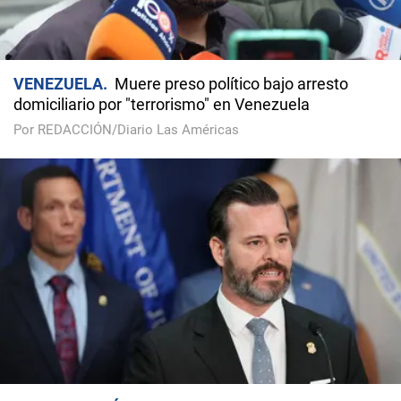
VENEZUELA
Muere preso político bajo arresto
domiciliario por "terrorismo" en Venezuela
Por REDACCIÓN/Diario Las Américas