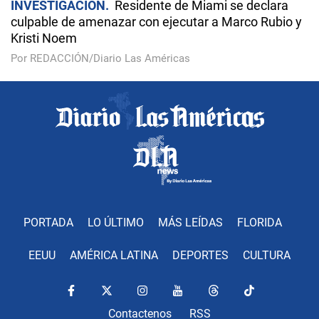
INVESTIGACIÓN
Residente de Miami se declara
culpable de amenazar con ejecutar a Marco Rubio y
Kristi Noem
Por REDACCIÓN/Diario Las Américas
PORTADA
LO ÚLTIMO
MÁS LEÍDAS
FLORIDA
EEUU
AMÉRICA LATINA
DEPORTES
CULTURA
Contactenos
RSS