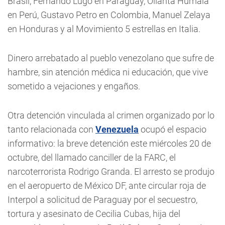
Brasil, Fernando Lugo en Paraguay, Ollanta Humala
en Perú, Gustavo Petro en Colombia, Manuel Zelaya
en Honduras y al Movimiento 5 estrellas en Italia.
Dinero arrebatado al pueblo venezolano que sufre de
hambre, sin atención médica ni educación, que vive
sometido a vejaciones y engaños.
Otra detención vinculada al crimen organizado por lo
tanto relacionada con
Venezuela
ocupó el espacio
informativo: la breve detención este miércoles 20 de
octubre, del llamado canciller de la FARC, el
narcoterrorista Rodrigo Granda. El arresto se produjo
en el aeropuerto de México DF, ante circular roja de
Interpol a solicitud de Paraguay por el secuestro,
tortura y asesinato de Cecilia Cubas, hija del