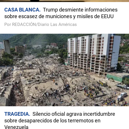
CASA BLANCA
Trump desmiente informaciones
sobre escasez de municiones y misiles de EEUU
Por REDACCIÓN/Diario Las Américas
TRAGEDIA
Silencio oficial agrava incertidumbre
sobre desaparecidos de los terremotos en
Venezuela