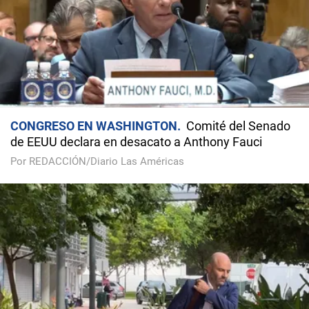
CONGRESO EN WASHINGTON
Comité del Senado
de EEUU declara en desacato a Anthony Fauci
Por REDACCIÓN/Diario Las Américas