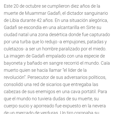
Este 20 de octubre se cumplieron diez años de la
muerte de Muammar Gadafi, el dictador sanguinario
de Libia durante 42 años. En una situación alegórica,
Gadafi se escondía en una alcantarilla en Sirte su
ciudad natal una zona desértica donde fue capturado
por una turba que lo redujo -a empujones, patadas y
culetazos- a ser un hombre paralizado por el miedo.
La imagen de Gadafi empalado con una especie de
bayoneta y bañado en sangre recorrió el mundo. Caía
muerto quien se hacía llamar “el líder de la
revolución”. Persecutor de sus adversarios políticos,
consolidó una red de sicarios que entregaba las
cabezas de sus enemigos en una cava portátil. Para
que el mundo no tuviera dudas de su muerte, su
cuerpo sucio y aporreado fue expuesto en la nevera
de un mercado de verduras. Un tiro coronaba su