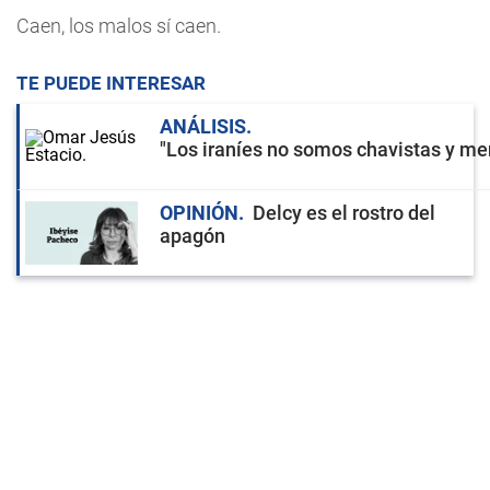
Caen, los malos sí caen.
TE PUEDE INTERESAR
ANÁLISIS
"Los iraníes no somos chavistas y men
OPINIÓN
Delcy es el rostro del
apagón