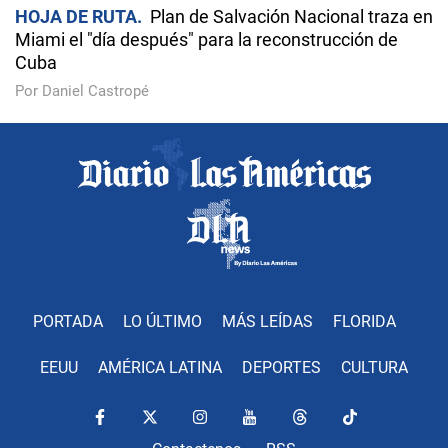
HOJA DE RUTA
Plan de Salvación Nacional traza en
Miami el "día después" para la reconstrucción de
Cuba
Por Daniel Castropé
PORTADA
LO ÚLTIMO
MÁS LEÍDAS
FLORIDA
EEUU
AMÉRICA LATINA
DEPORTES
CULTURA