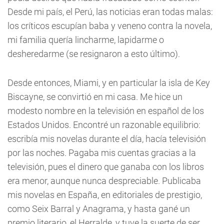
Desde mi país, el Perú, las noticias eran todas malas:
los críticos escupían baba y veneno contra la novela,
mi familia quería lincharme, lapidarme o
desheredarme (se resignaron a esto último).
Desde entonces, Miami, y en particular la isla de Key
Biscayne, se convirtió en mi casa. Me hice un
modesto nombre en la televisión en español de los
Estados Unidos. Encontré un razonable equilibrio:
escribía mis novelas durante el día, hacía televisión
por las noches. Pagaba mis cuentas gracias a la
televisión, pues el dinero que ganaba con los libros
era menor, aunque nunca despreciable. Publicaba
mis novelas en España, en editoriales de prestigio,
como Seix Barral y Anagrama, y hasta gané un
premio literario, el Herralde, y tuve la suerte de ser