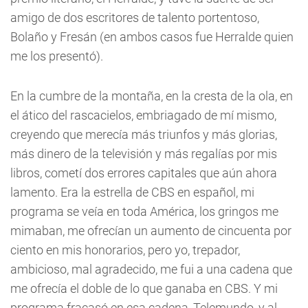
amigo de dos escritores de talento portentoso,
Bolaño y Fresán (en ambos casos fue Herralde quien
me los presentó).
En la cumbre de la montaña, en la cresta de la ola, en
el ático del rascacielos, embriagado de mí mismo,
creyendo que merecía más triunfos y más glorias,
más dinero de la televisión y más regalías por mis
libros, cometí dos errores capitales que aún ahora
lamento. Era la estrella de CBS en español, mi
programa se veía en toda América, los gringos me
mimaban, me ofrecían un aumento de cincuenta por
ciento en mis honorarios, pero yo, trepador,
ambicioso, mal agradecido, me fui a una cadena que
me ofrecía el doble de lo que ganaba en CBS. Y mi
programa fracasó en esa cadena, Telemundo, y al