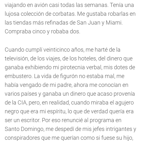
viajando en avión casi todas las semanas. Tenía una
lujosa colección de corbatas. Me gustaba robarlas en
las tiendas más refinadas de San Juan y Miami.
Compraba cinco y robaba dos.
Cuando cumplí veinticinco años, me harté de la
televisión, de los viajes, de los hoteles, del dinero que
ganaba exhibiendo mi pirotecnia verbal, mis dotes de
embustero. La vida de figurón no estaba mal, me
había vengado de mi padre, ahora me conocían en
varios países y ganaba un dinero que acaso provenía
de la CIA, pero, en realidad, cuando miraba el agujero
negro que era mi espíritu, lo que de verdad quería era
ser un escritor. Por eso renuncié al programa en
Santo Domingo, me despedí de mis jefes intrigantes y
conspiradores que me querían como si fuese su hijo,