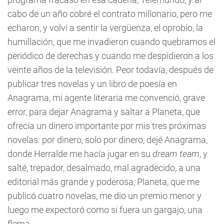
cabo de un año cobré el contrato millonario, pero me
echaron, y volví a sentir la vergüenza, el oprobio, la
humillación, que me invadieron cuando quebramos el
periódico de derechas y cuando me despidieron a los
veinte años de la televisión. Peor todavía, después de
publicar tres novelas y un libro de poesía en
Anagrama, mi agente literaria me convenció, grave
error, para dejar Anagrama y saltar a Planeta, que
ofrecía un dinero importante por mis tres próximas
novelas: por dinero, solo por dinero, dejé Anagrama,
donde Herralde me hacía jugar en su
dream team
, y
salté, trepador, desalmado, mal agradecido, a una
editorial más grande y poderosa, Planeta, que me
publicó cuatro novelas, me dio un premio menor y
luego me expectoró como si fuera un gargajo, una
flema.