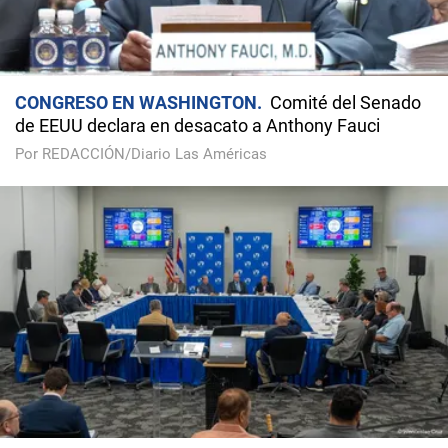
CONGRESO EN WASHINGTON
Comité del Senado
de EEUU declara en desacato a Anthony Fauci
Por REDACCIÓN/Diario Las Américas