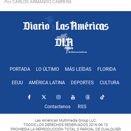
Por CARLOS ARMANDO CABRERA
PORTADA
LO ÚLTIMO
MÁS LEÍDAS
FLORIDA
EEUU
AMÉRICA LATINA
DEPORTES
CULTURA
Contactenos
RSS
Las Américas Multimedia Group LLC.
TODOS LOS DERECHOS RESERVADOS 2016-06-13
PROHIBIDA LA REPRODUCCIÓN TOTAL O PARCIAL DE CUALQUIER