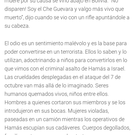
muere por su causa se vino abajo en Bolivia: “No
disparen! Soy el Che Guevara y valgo más vivo que
muerto”, dijo cuando se vio con un rifle apuntándole a
su cabeza.
El odio es un sentimiento malévolo y es la base para
poder convertirse en un terrorista. Ellos lo saben y lo
utilizan, adoctrinando a niños para convertirlos en lo
que vimos con el criminal asalto de Hamás a Israel.
Las crueldades desplegadas en el ataque del 7 de
octubre van más allá de lo imaginado. Seres
humanos quemados vivos, niños entre ellos.
Hombres a quienes cortaron sus miembros y se los
introdujeron en sus bocas. Mujeres violadas,
paseadas en un camión mientras los operativos de
Hamás escupían sus cadáveres. Cuerpos degollados,