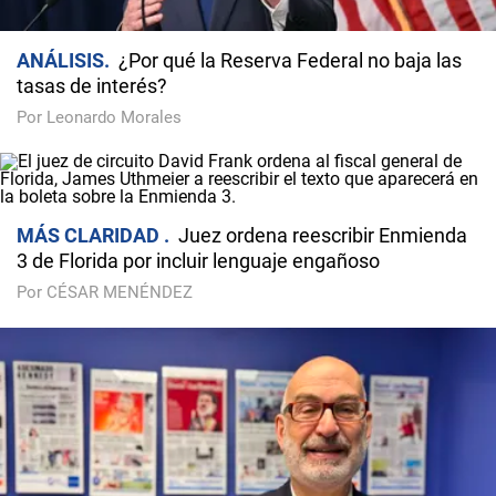
ANÁLISIS
¿Por qué la Reserva Federal no baja las
tasas de interés?
Por Leonardo Morales
MÁS CLARIDAD
Juez ordena reescribir Enmienda
3 de Florida por incluir lenguaje engañoso
Por CÉSAR MENÉNDEZ