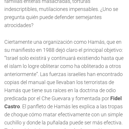
familias enteras masacradas, torturas
indescriptibles, mutilaciones impensables. ¿Uno se
pregunta quién puede defender semejantes
atrocidades?
Ciertamente una organización como Hamás, que en
su manifiesto en 1988 dejó claro el principal objetivo:
“Israel solo existirá y continuará existiendo hasta que
el islam lo logre obliterar como ha obliterado a otros
anteriormente”. Las fuerzas israelíes han encontrado
copias del manual que llevaban los terroristas de
Hamás que tiene sus raíces en la doctrina de odio
predicada por el Che Guevara y fomentada por
Fidel
Castro
. El panfleto de Hamás les explica a las tropas
de choque cómo matar efectivamente con un simple
cuchillo y donde la puñalada puede ser más efectiva.