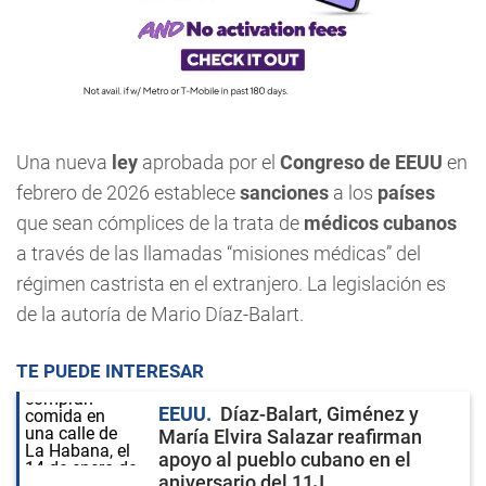
Una nueva
ley
aprobada por el
Congreso de
EEUU
en
febrero de 2026 establece
sanciones
a los
países
que sean cómplices de la trata de
médicos cubanos
a través de las llamadas “misiones médicas” del
régimen castrista en el extranjero. La legislación es
de la autoría de Mario Díaz-Balart.
TE PUEDE INTERESAR
EEUU
Díaz-Balart, Giménez y
María Elvira Salazar reafirman
apoyo al pueblo cubano en el
aniversario del 11J