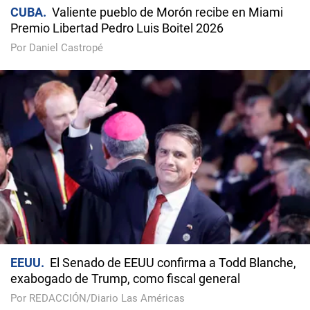
CUBA
Valiente pueblo de Morón recibe en Miami
Premio Libertad Pedro Luis Boitel 2026
Por Daniel Castropé
EEUU
El Senado de EEUU confirma a Todd Blanche,
exabogado de Trump, como fiscal general
Por REDACCIÓN/Diario Las Américas