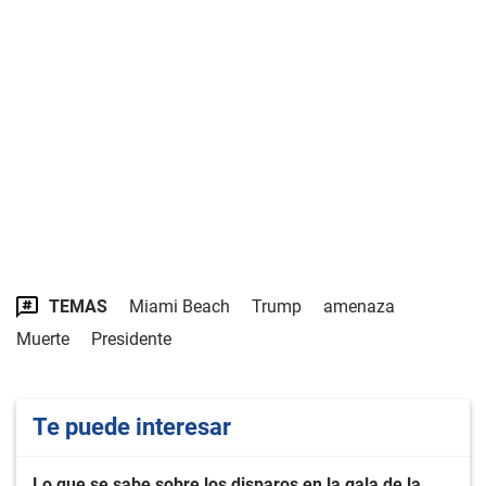
TEMAS
Miami Beach
Trump
amenaza
Muerte
Presidente
Te puede interesar
Lo que se sabe sobre los disparos en la gala de la