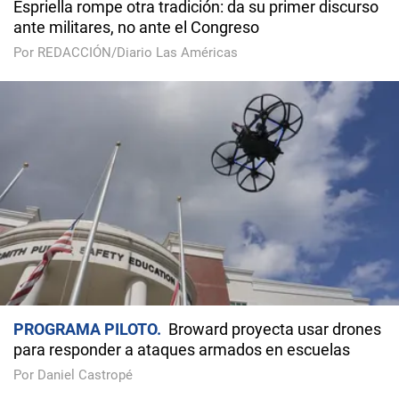
Espriella rompe otra tradición: da su primer discurso
ante militares, no ante el Congreso
Por REDACCIÓN/Diario Las Américas
PROGRAMA PILOTO
Broward proyecta usar drones
para responder a ataques armados en escuelas
Por Daniel Castropé