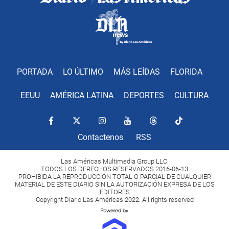
PORTADA
LO ÚLTIMO
MÁS LEÍDAS
FLORIDA
EEUU
AMÉRICA LATINA
DEPORTES
CULTURA
Contactenos
RSS
Las Américas Multimedia Group LLC.
TODOS LOS DERECHOS RESERVADOS 2016-06-13
PROHIBIDA LA REPRODUCCIÓN TOTAL O PARCIAL DE CUALQUIER
MATERIAL DE ESTE DIARIO SIN LA AUTORIZACIÓN EXPRESA DE LOS
EDITORES
Copyright Diario Las Américas 2022. All rights reserved