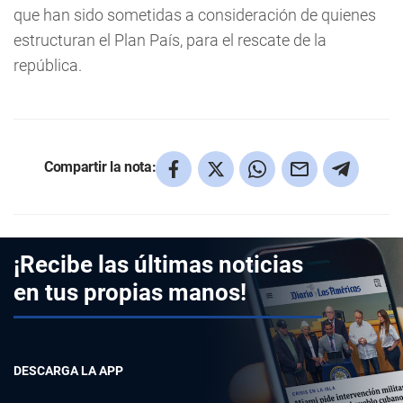
que han sido sometidas a consideración de quienes
estructuran el Plan País, para el rescate de la
república.
Compartir la nota:
¡Recibe las últimas noticias
en tus propias manos!
DESCARGA LA APP