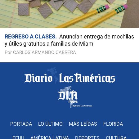
REGRESO A CLASES
Anuncian entrega de mochilas
y útiles gratuitos a familias de Miami
Por CARLOS ARMANDO CABRERA
PORTADA
LO ÚLTIMO
MÁS LEÍDAS
FLORIDA
EEUU
AMÉRICA LATINA
DEPORTES
CULTURA