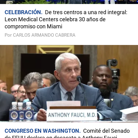
CELEBRACIÓN
De tres centros a una red integral:
Leon Medical Centers celebra 30 años de
compromiso con Miami
Por CARLOS ARMANDO CABRERA
CONGRESO EN WASHINGTON
Comité del Senado
de EEUU declara en desacato a Anthony Fauci