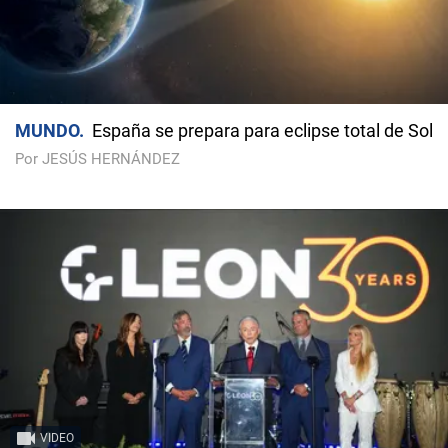
MUNDO
España se prepara para eclipse total de Sol
Por JESÚS HERNÁNDEZ
VIDEO