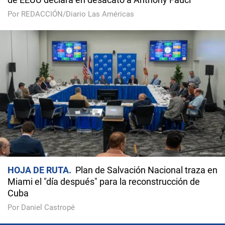
Por REDACCIÓN/Diario Las Américas
HOJA DE RUTA
Plan de Salvación Nacional traza en
Miami el "día después" para la reconstrucción de
Cuba
Por Daniel Castropé