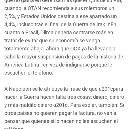
que no gasta en defensa más que el 1,5% de su PIB,
cuando la OTAN recomienda a sus miembros un
2,5%, y Estados Unidos destina a ese apartado un
4,4%, incluso tras el final de la Guerra de Irak. nEn
cuanto a Brasil, Dilma debería centrarse más en
tratar de evitar que su economía se venga
totalmente abajo -ahora que OGX ya ha llevado a
cabo la mayor suspensión de pagos de la historia de
América Latina-, en vez de indignarse porque le
escuchen el teléfono.
A Napoleón se le atribuye la frase de que u201cpara
hacer la Guerra hacen falta tres cosas: dinero, dinero
y más maldito dinero u201d. Para espiar, también. Si
otros países no quieren pagar la factura, no van a
pensar que quienes sí lo hacen no les escuchen el