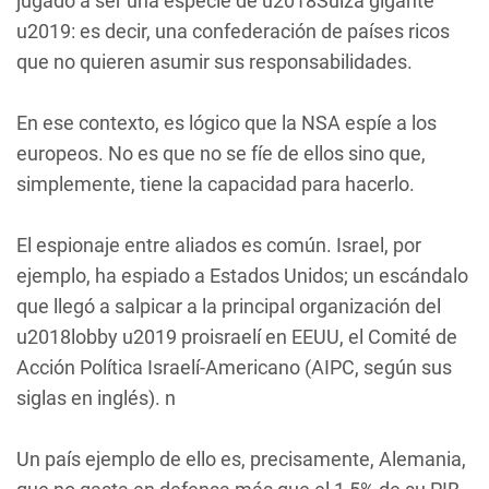
jugado a ser una especie de u2018Suiza gigante
u2019: es decir, una confederación de países ricos
que no quieren asumir sus responsabilidades.
En ese contexto, es lógico que la NSA espíe a los
europeos. No es que no se fíe de ellos sino que,
simplemente, tiene la capacidad para hacerlo.
El espionaje entre aliados es común. Israel, por
ejemplo, ha espiado a Estados Unidos; un escándalo
que llegó a salpicar a la principal organización del
u2018lobby u2019 proisraelí en EEUU, el Comité de
Acción Política Israelí-Americano (AIPC, según sus
siglas en inglés). n
Un país ejemplo de ello es, precisamente, Alemania,