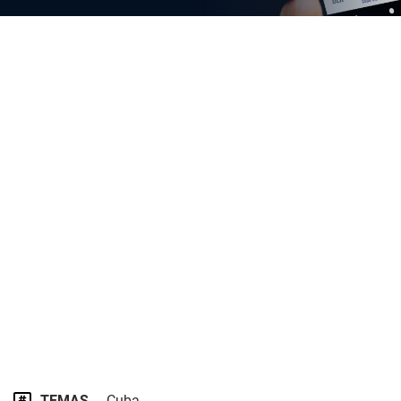
TEMAS
Cuba