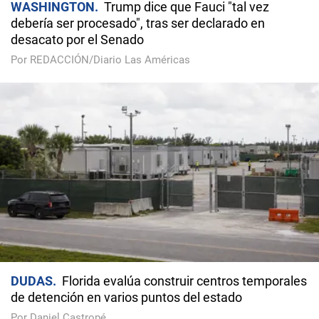
WASHINGTON
Trump dice que Fauci "tal vez
debería ser procesado", tras ser declarado en
desacato por el Senado
Por REDACCIÓN/Diario Las Américas
DUDAS
Florida evalúa construir centros temporales
de detención en varios puntos del estado
Por Daniel Castropé