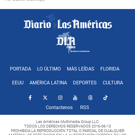
PORTADA
LO ÚLTIMO
MÁS LEÍDAS
FLORIDA
EEUU
AMÉRICA LATINA
DEPORTES
CULTURA
Contactenos
RSS
Las Américas Multimedia Group LLC.
TODOS LOS DERECHOS RESERVADOS 2016-06-13
PROHIBIDA LA REPRODUCCIÓN TOTAL O PARCIAL DE CUALQUIER