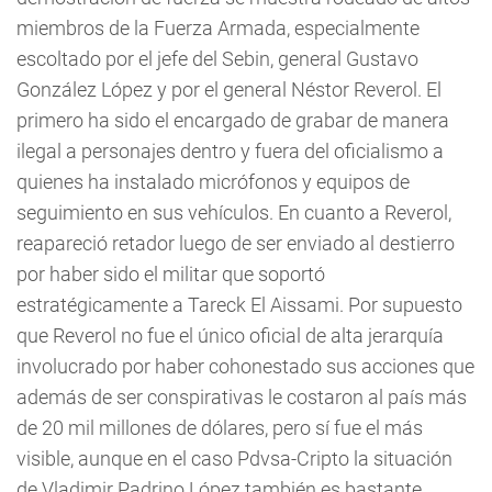
miembros de la Fuerza Armada, especialmente
escoltado por el jefe del Sebin, general Gustavo
González López y por el general Néstor Reverol. El
primero ha sido el encargado de grabar de manera
ilegal a personajes dentro y fuera del oficialismo a
quienes ha instalado micrófonos y equipos de
seguimiento en sus vehículos. En cuanto a Reverol,
reapareció retador luego de ser enviado al destierro
por haber sido el militar que soportó
estratégicamente a Tareck El Aissami. Por supuesto
que Reverol no fue el único oficial de alta jerarquía
involucrado por haber cohonestado sus acciones que
además de ser conspirativas le costaron al país más
de 20 mil millones de dólares, pero sí fue el más
visible, aunque en el caso Pdvsa-Cripto la situación
de Vladimir Padrino López también es bastante