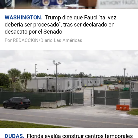
WASHINGTON
Trump dice que Fauci "tal vez
debería ser procesado", tras ser declarado en
desacato por el Senado
Por REDACCIÓN/Diario Las Américas
DUDAS
Florida evalúa construir centros temporales