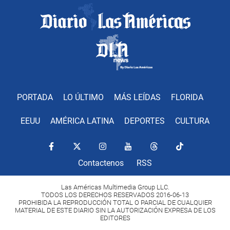
PORTADA
LO ÚLTIMO
MÁS LEÍDAS
FLORIDA
EEUU
AMÉRICA LATINA
DEPORTES
CULTURA
Contactenos
RSS
Las Américas Multimedia Group LLC.
TODOS LOS DERECHOS RESERVADOS 2016-06-13
PROHIBIDA LA REPRODUCCIÓN TOTAL O PARCIAL DE CUALQUIER
MATERIAL DE ESTE DIARIO SIN LA AUTORIZACIÓN EXPRESA DE LOS
EDITORES
Copyright Diario Las Américas 2022. All rights reserved