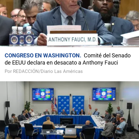
CONGRESO EN WASHINGTON
Comité del Senado
de EEUU declara en desacato a Anthony Fauci
Por REDACCIÓN/Diario Las Américas