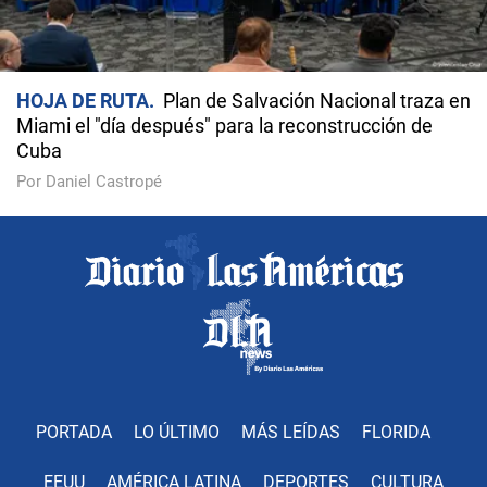
HOJA DE RUTA
Plan de Salvación Nacional traza en
Miami el "día después" para la reconstrucción de
Cuba
Por Daniel Castropé
PORTADA
LO ÚLTIMO
MÁS LEÍDAS
FLORIDA
EEUU
AMÉRICA LATINA
DEPORTES
CULTURA