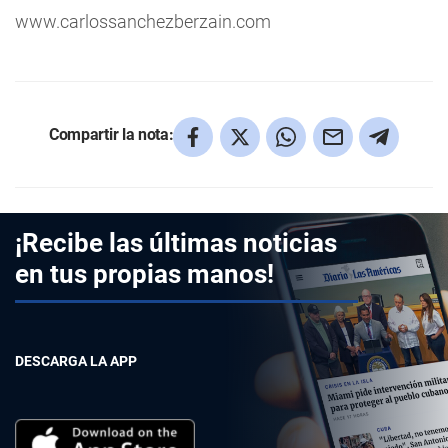
www.carlossanchezberzain.com
Compartir la nota:
¡Recibe las últimas noticias
en tus propias manos!
DESCARGA LA APP