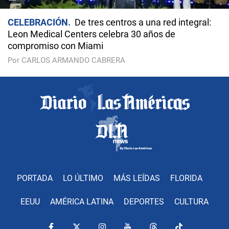
CELEBRACIÓN
De tres centros a una red integral:
Leon Medical Centers celebra 30 años de
compromiso con Miami
Por CARLOS ARMANDO CABRERA
PORTADA
LO ÚLTIMO
MÁS LEÍDAS
FLORIDA
EEUU
AMÉRICA LATINA
DEPORTES
CULTURA