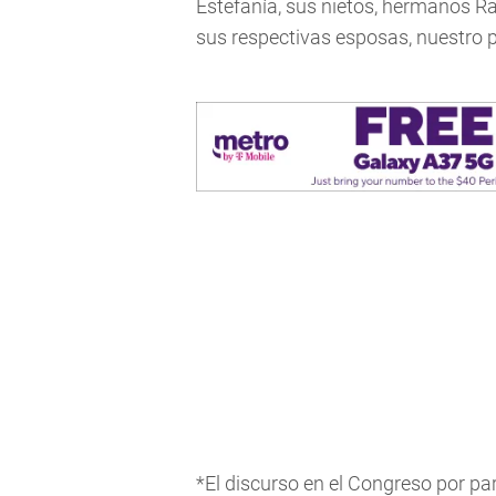
Estefanía, sus nietos, hermanos Raf
sus respectivas esposas, nuestro
*El discurso en el Congreso por pa