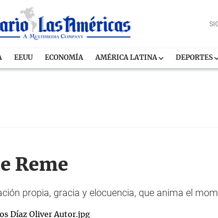
SI
A
EEUU
ECONOMÍA
AMÉRICA LATINA
DEPORTES
de Reme
ción propia, gracia y elocuencia, que anima el mo