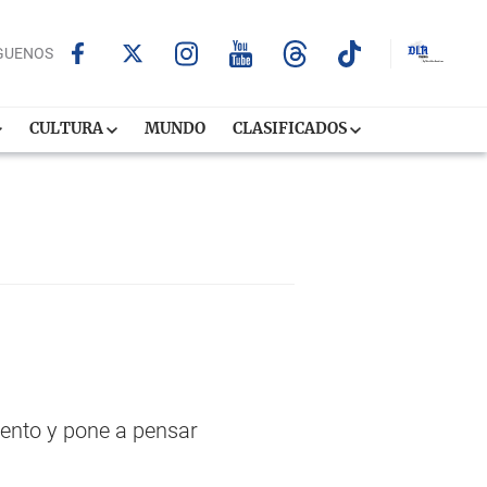
GUENOS
CULTURA
MUNDO
CLASIFICADOS
mento y pone a pensar