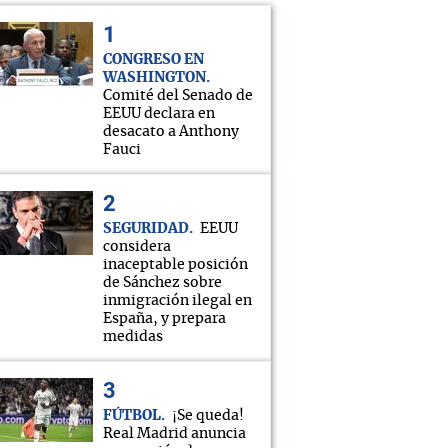
CONGRESO EN
WASHINGTON
Comité del Senado de
EEUU declara en
desacato a Anthony
Fauci
SEGURIDAD
EEUU
considera
inaceptable posición
de Sánchez sobre
inmigración ilegal en
España, y prepara
medidas
FÚTBOL
¡Se queda!
Real Madrid anuncia