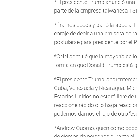
*El presidente Trump anunció una 
parte de la empresa taiwanesa TSM
*Éramos pocos y parió la abuela. E
coraje de decir a una emisora de 
postularse para presidente por el 
*CNN admitió que la mayoría de l
forma en que Donald Trump está 
*El presidente Trump, aparentemen
Cuba, Venezuela y Nicaragua. Mien
Estados Unidos no estará libre de 
reaccione rápido o lo haga reaccion
podemos darnos el lujo de otro “es
*Andrew Cuomo, quien como gober
de cientos de personas durante el 