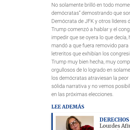
No solamente brilló en todo momen
demócratas” demostrando que son i
Demócrata de JFK y otros líderes 
Trump comenzó a hablar y el congr
impedir que se oyera lo que decía,
mandó a que fuera removido para de
letreritos que exhibían los congresi
Trump muy bien hecha, muy complet
orgullosos de lo logrado en solam
los demócratas atraviesan la peor c
sólida narrativa y no vemos posib
en las próximas elecciones.
LEE ADEMÁS
DERECHOS
Lourdes Afiu