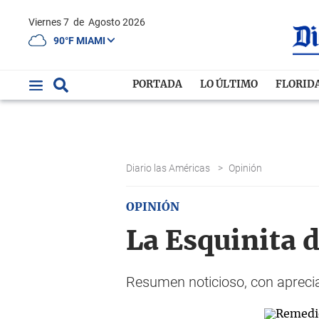
Viernes 7
de
Agosto 2026
90°F MIAMI
PORTADA
LO ÚLTIMO
FLORID
Diario las Américas
>
Opinión
OPINIÓN
La Esquinita 
Resumen noticioso, con aprecia