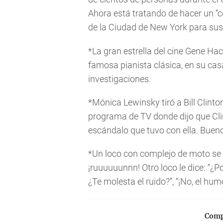
Ahora está tratando de hacer un “
de la Ciudad de New York para sust
*La gran estrella del cine Gene H
famosa pianista clásica, en su ca
investigaciones.
*Mónica Lewinsky tiró a Bill Clinto
programa de TV donde dijo que Cli
escándalo que tuvo con ella. Buen
*Un loco con complejo de moto se p
¡ruuuuuunnn! Otro loco le dice: “¿Po
¿Te molesta el ruido?”, “¡No, el hum
Compa