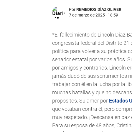
Por
REMEDIOS DÍAZ OLIVER
7 de marzo de 2025 - 18:59
*El fallecimiento de Lincoln Diaz B
congresista federal del Distrito 21
política para volver a su práctica
senador estatal por varios años. S
por amigos y contrarios. Lincoln e
jamás dudó de sus sentimientos ni 
trabajar con él en la lucha por la 
muchas batallas y que no descans
propósitos. Su amor por
Estados 
que votaban contra él, pero compr
muy respetado. ¡Descansa en paz q
Para su esposa de 48 años, Cristi