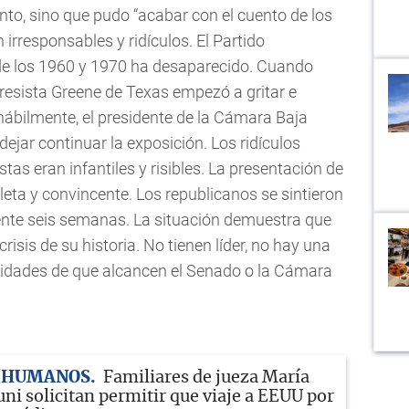
to, sino que pudo “acabar con el cuento de los
rresponsables y ridículos. El Partido
de los 1960 y 1970 ha desaparecido. Cuando
esista Greene de Texas empezó a gritar e
 hábilmente, el presidente de la Cámara Baja
jar continuar la exposición. Los ridículos
stas eran infantiles y risibles. La presentación de
a y convincente. Los republicanos se sintieron
ente seis semanas. La situación demuestra que
risis de su historia. No tienen líder, no hay una
ilidades de que alcancen el Senado o la Cámara
 HUMANOS
Familiares de jueza María
ni solicitan permitir que viaje a EEUU por