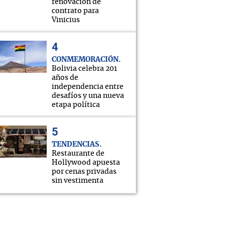
renovación de
contrato para
Vinicius
CONMEMORACIÓN
Bolivia celebra 201
años de
independencia entre
desafíos y una nueva
etapa política
TENDENCIAS
Restaurante de
Hollywood apuesta
por cenas privadas
sin vestimenta