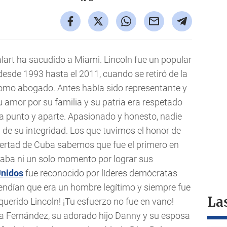
alart ha sacudido a Miami. Lincoln fue un popular
 desde 1993 hasta el 2011, cuando se retiró de la
 como abogado. Antes había sido representante y
u amor por su familia y su patria era respetado
ra punto y aparte. Apasionado y honesto, nadie
de su integridad. Los que tuvimos el honor de
libertad de Cuba sabemos que fue el primero en
aba ni un solo momento por lograr sus
Unidos
fue reconocido por líderes demócratas
endían que era un hombre legítimo y siempre fue
uerido Lincoln! ¡Tu esfuerzo no fue en vano!
La
na Fernández, su adorado hijo Danny y su esposa