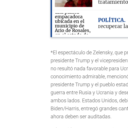
tratamient
POLÍTICA
recuperar l
*El espectáculo de Zelensky, que 
presidente Trump y el vicepresid
no resultó nada favorable para Uc
conocimiento admirable, mencionó
presidente Trump y el pueblo estad
guerra entre Rusia y Ucrania y de
ambos lados. Estados Unidos, debi
Biden/Harris, entregó grandes cant
ahora deben ser auditadas.