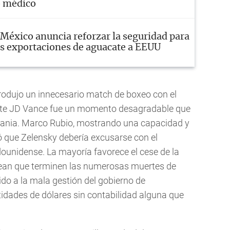
o médico
México anuncia reforzar la seguridad para
as exportaciones de aguacate a EEUU
produjo un innecesario match de boxeo con el
ente JD Vance fue un momento desagradable que
rania. Marco Rubio, mostrando una capacidad y
 que Zelensky debería excusarse con el
ounidense. La mayoría favorece el cese de la
sean que terminen las numerosas muertes de
do a la mala gestión del gobierno de
idades de dólares sin contabilidad alguna que