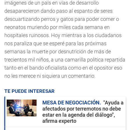
imágenes de un país en vías de desarrollo
desaparecieron dando paso al espanto de seres
descuartizando perros y gatos para poder comer o
neonatos muriendo por miles cada semana en
hospitales ruinosos. Hoy mientras a los ciudadanos
nos paraliza que se esperé para las próximas
semanas la muerte por desnutrición de más de
trecientos mil niños, a una camarilla política repartida
tanto en el bando oficialista como en el opositor eso
no les merece ni siquiera un comentario.
TE PUEDE INTERESAR
MESA DE NEGOCIACIÓN
"Ayuda a
afectados por terremotos no debe
estar en la agenda del diálogo",
afirma experto