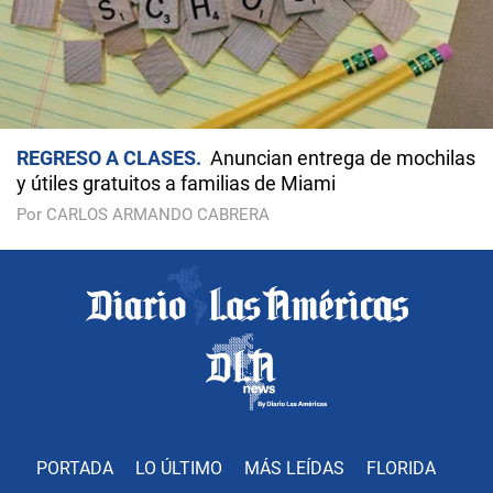
REGRESO A CLASES
Anuncian entrega de mochilas
y útiles gratuitos a familias de Miami
Por CARLOS ARMANDO CABRERA
PORTADA
LO ÚLTIMO
MÁS LEÍDAS
FLORIDA