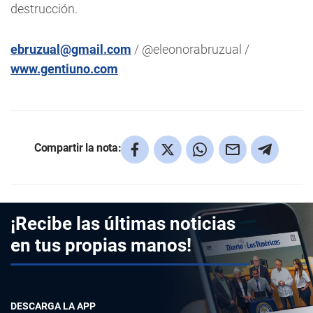
destrucción.
ebruzual@gmail.com
/ @eleonorabruzual /
www.gentiuno.com
Compartir la nota:
¡Recibe las últimas noticias
en tus propias manos!
DESCARGA LA APP