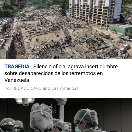
TRAGEDIA
Silencio oficial agrava incertidumbre
sobre desaparecidos de los terremotos en
Venezuela
Por REDACCIÓN/Diario Las Américas