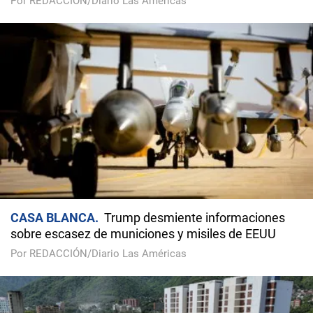
Por REDACCIÓN/Diario Las Américas
CASA BLANCA
Trump desmiente informaciones
sobre escasez de municiones y misiles de EEUU
Por REDACCIÓN/Diario Las Américas