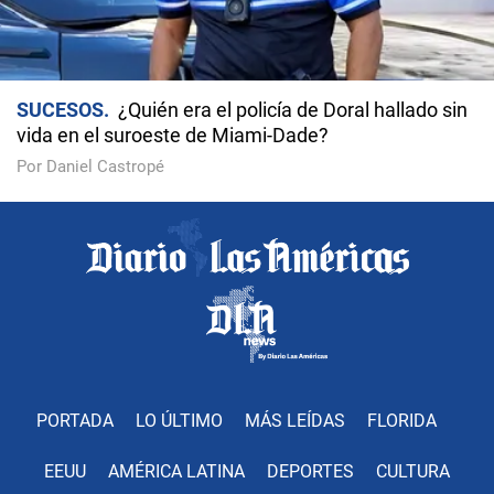
SUCESOS
¿Quién era el policía de Doral hallado sin
vida en el suroeste de Miami-Dade?
Por Daniel Castropé
PORTADA
LO ÚLTIMO
MÁS LEÍDAS
FLORIDA
EEUU
AMÉRICA LATINA
DEPORTES
CULTURA