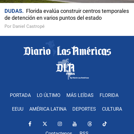
DUDAS
Florida evalúa construir centros temporales
de detención en varios puntos del estado
Por Daniel Castropé
PORTADA
LO ÚLTIMO
MÁS LEÍDAS
FLORIDA
EEUU
AMÉRICA LATINA
DEPORTES
CULTURA
Contactenos
RSS