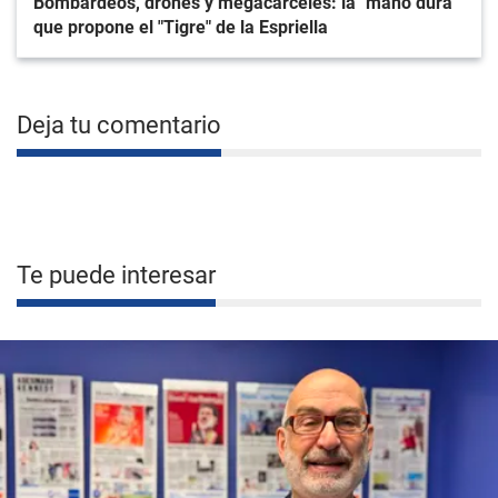
Bombardeos, drones y megacárceles: la "mano dura"
que propone el "Tigre" de la Espriella
Deja tu comentario
Te puede interesar