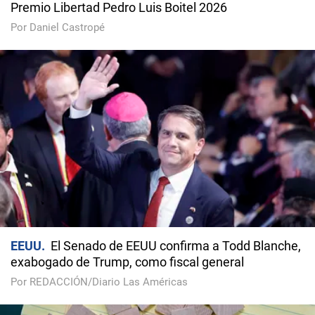
Premio Libertad Pedro Luis Boitel 2026
Por Daniel Castropé
EEUU
El Senado de EEUU confirma a Todd Blanche,
exabogado de Trump, como fiscal general
Por REDACCIÓN/Diario Las Américas