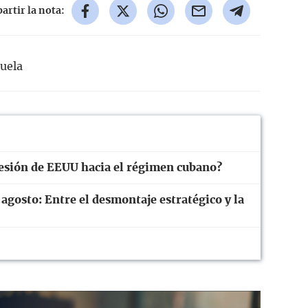
rtir la nota:
uela
resión de EEUU hacia el régimen cubano?
 agosto: Entre el desmontaje estratégico y la