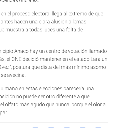
ebendas oficiales.
 en el proceso electoral llega al extremo de que
otantes hacen una clara alusión a lemas
ue muestra a todas luces una falta de
unicipio Anaco hay un centro de votación llamado
ás, el CNE decidió mantener en el estado Lara un
vez”, postura que dista del más mínimo asomo
 se avecina.
su mano en estas elecciones parecería una
osición no puede ser otro diferente a que
el olfato más agudo que nunca, porque el olor a
par.