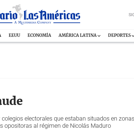
SI
A
EEUU
ECONOMÍA
AMÉRICA LATINA
DEPORTES
raude
 colegios electorales que estaban situados en zona
s opositoras al régimen de Nicolás Maduro