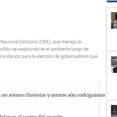
 Nacional Electoral (CNE), que maneja la
 tufillo nauseabundo en el ambiente luego de
e votación para la elección de gobernadores que
s no somos chavistas y menos aún rodriguistas ¡Que 