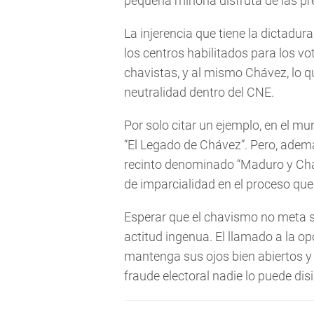
pequeña minoría disfruta de las pr
La injerencia que tiene la dictadura
los centros habilitados para los v
chavistas, y al mismo Chávez, lo q
neutralidad dentro del CNE.
Por solo citar un ejemplo, en el m
“El Legado de Chávez”. Pero, adem
recinto denominado “Maduro y Chá
de imparcialidad en el proceso que
Esperar que el chavismo no meta 
actitud ingenua. El llamado a la op
mantenga sus ojos bien abiertos y 
fraude electoral nadie lo puede disi