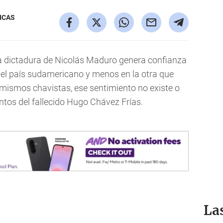
ICAS
a dictadura de Nicolás Maduro genera confianza
el país sudamericano y menos en la otra que
os mismos chavistas, ese sentimiento no existe o
tentos del fallecido Hugo Chávez Frías.
La