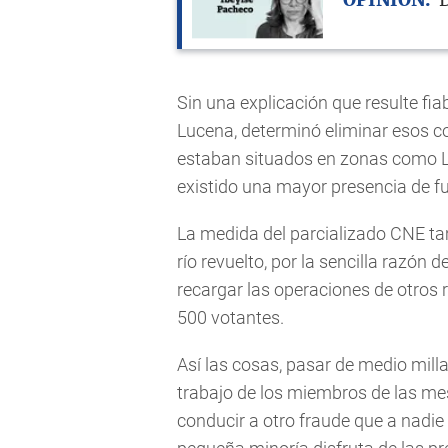
OPINIÓN
D
Sin una explicación que resulte fiab
Lucena, determinó eliminar esos co
estaban situados en zonas como La
existido una mayor presencia de fu
La medida del parcializado CNE ta
río revuelto, por la sencilla razón
recargar las operaciones de otros 
500 votantes.
Así las cosas, pasar de medio milla
trabajo de los miembros de las mes
conducir a otro fraude que a nadie