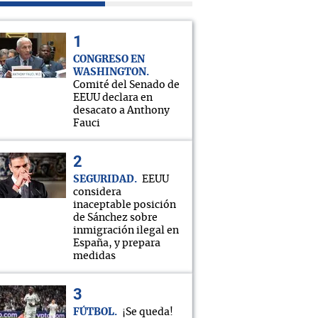
CONGRESO EN
WASHINGTON
Comité del Senado de
EEUU declara en
desacato a Anthony
Fauci
SEGURIDAD
EEUU
considera
inaceptable posición
de Sánchez sobre
inmigración ilegal en
España, y prepara
medidas
Alá nos proteja!"
FÚTBOL
¡Se queda!