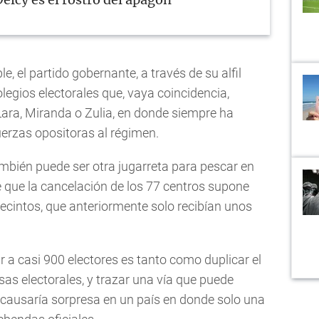
elcy es el rostro del apagón
le, el partido gobernante, a través de su alfil
legios electorales que, vaya coincidencia,
ra, Miranda o Zulia, en donde siempre ha
erzas opositoras al régimen.
mbién puede ser otra jugarreta para pescar en
 de que la cancelación de los 77 centros supone
recintos, que anteriormente solo recibían unos
r a casi 900 electores es tanto como duplicar el
as electorales, y trazar una vía que puede
 causaría sorpresa en un país en donde solo una