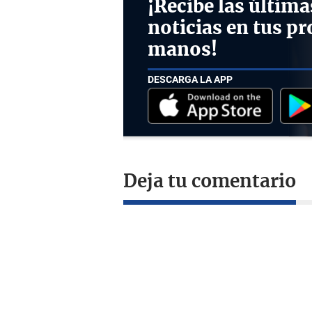
¡Recibe las última
noticias en tus pr
manos!
DESCARGA LA APP
Deja tu comentario