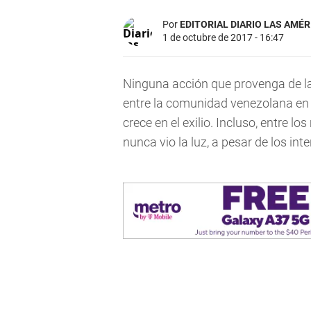
Por
EDITORIAL DIARIO LAS AMÉR
1 de octubre de 2017 - 16:47
Ninguna acción que provenga de l
entre la comunidad venezolana en 
crece en el exilio. Incluso, entre l
nunca vio la luz, a pesar de los in