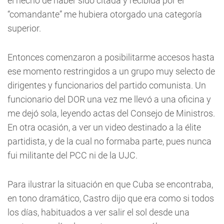
el hecho de haber sido citada y recibida por el
“comandante” me hubiera otorgado una categoría
superior.
Entonces comenzaron a posibilitarme accesos hasta
ese momento restringidos a un grupo muy selecto de
dirigentes y funcionarios del partido comunista. Un
funcionario del DOR una vez me llevó a una oficina y
me dejó sola, leyendo actas del Consejo de Ministros.
En otra ocasión, a ver un video destinado a la élite
partidista, y de la cual no formaba parte, pues nunca
fui militante del PCC ni de la UJC.
Para ilustrar la situación en que Cuba se encontraba,
en tono dramático, Castro dijo que era como si todos
los días, habituados a ver salir el sol desde una