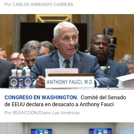
Por CARLOS ARMANDO CABRERA
CONGRESO EN WASHINGTON
Comité del Senado
de EEUU declara en desacato a Anthony Fauci
Por REDACCIÓN/Diario Las Américas