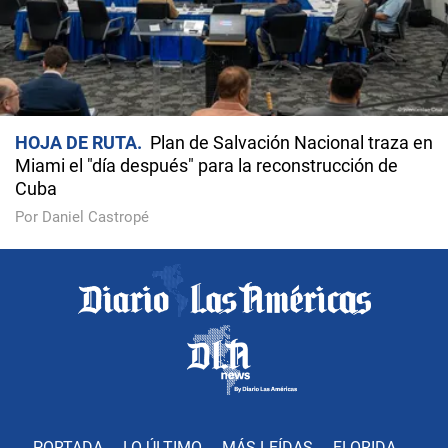
HOJA DE RUTA
Plan de Salvación Nacional traza en
Miami el "día después" para la reconstrucción de
Cuba
Por Daniel Castropé
PORTADA
LO ÚLTIMO
MÁS LEÍDAS
FLORIDA