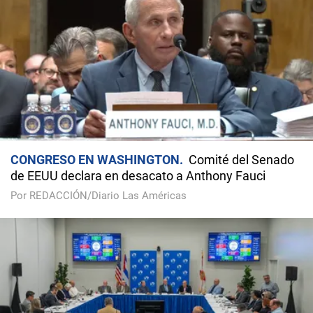
CONGRESO EN WASHINGTON
Comité del Senado
de EEUU declara en desacato a Anthony Fauci
Por REDACCIÓN/Diario Las Américas