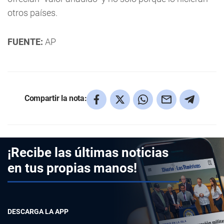
otros países.
FUENTE:
AP
Compartir la nota:
¡Recibe las últimas noticias
en tus propias manos!
DESCARGA LA APP