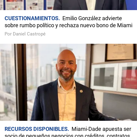
CUESTIONAMIENTOS
Emilio González advierte
sobre rumbo político y rechaza nuevo bono de Miami
Por Daniel Castropé
RECURSOS DISPONIBLES
Miami-Dade apuesta ser
socio de pequeños negocios con créditos, contratos