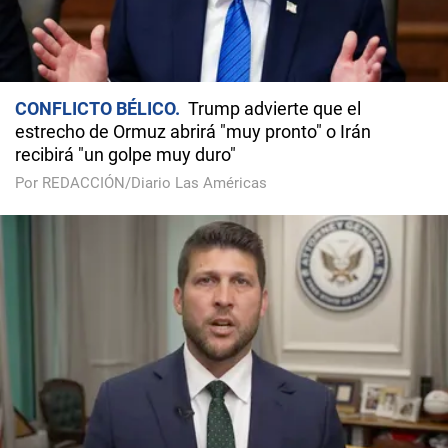
CONFLICTO BÉLICO
Trump advierte que el
estrecho de Ormuz abrirá "muy pronto" o Irán
recibirá "un golpe muy duro"
Por REDACCIÓN/Diario Las Américas