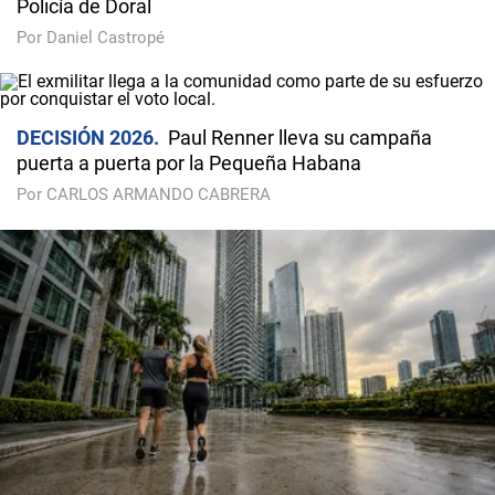
Policía de Doral
Por Daniel Castropé
DECISIÓN 2026
Paul Renner lleva su campaña
puerta a puerta por la Pequeña Habana
Por CARLOS ARMANDO CABRERA