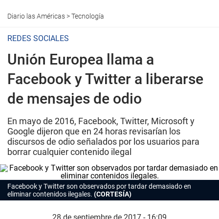
Diario las Américas
>
Tecnología
REDES SOCIALES
Unión Europea llama a
Facebook y Twitter a liberarse
de mensajes de odio
En mayo de 2016, Facebook, Twitter, Microsoft y
Google dijeron que en 24 horas revisarían los
discursos de odio señalados por los usuarios para
borrar cualquier contenido ilegal
Facebook y Twitter son observados por tardar demasiado en
eliminar contenidos ilegales.
(CORTESÍA)
28 de septiembre de 2017 - 16:09