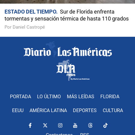
ESTADO DEL TIEMPO
Sur de Florida enfrenta
tormentas y sensación térmica de hasta 110 grados
Por Daniel Castropé
PORTADA
LO ÚLTIMO
MÁS LEÍDAS
FLORIDA
EEUU
AMÉRICA LATINA
DEPORTES
CULTURA